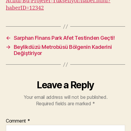
Acildi-Bu-Projeler-Yukseliyor/haber.html?
haberID=12342
←
Sarphan Finans Park Afet Testinden Geçti!
→
Beylikdüzü Metrobüsü Bölgenin Kaderini
Değiştiriyor
Leave a Reply
Your email address will not be published.
Required fields are marked
*
Comment
*