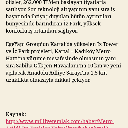
ofisler, 262.000 TL’den başlayan fiyatlarla
satılıyor. Son teknoloji alt yapının yanı sıra iş
hayatında ihtiyaç duyulan bütün ayrıntıları
bünyesinde barındıran İz Park, yüksek
konforlu iş ortamları sağlıyor.
EgeYapı Group’un Kartal’da yükselen İz Tower
ve İz Park projeleri, Kartal – Kadıköy Metro
Hattı’na yürüme mesafesinde olmasının yanı
sıra Sabiha Gökçen Havaalanı’na 10 km ve yeni
açılacak Anadolu Adliye Sarayı’na 1,5 km
uzaklıkta olmasıyla dikkat çekiyor.
Kaynak:
http://www.milliyetemlak.com/haber/Metro-