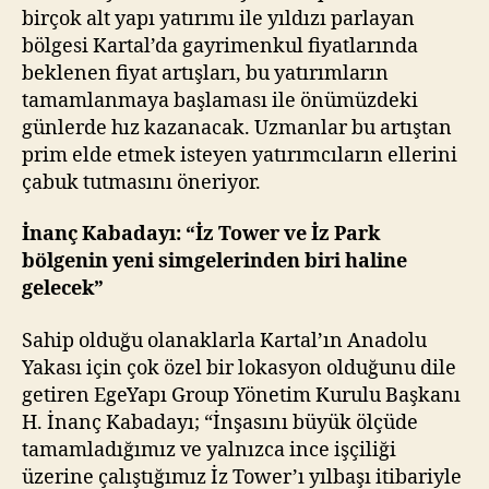
birçok alt yapı yatırımı ile yıldızı parlayan
bölgesi Kartal’da gayrimenkul fiyatlarında
beklenen fiyat artışları, bu yatırımların
tamamlanmaya başlaması ile önümüzdeki
günlerde hız kazanacak. Uzmanlar bu artıştan
prim elde etmek isteyen yatırımcıların ellerini
çabuk tutmasını öneriyor.
İnanç Kabadayı: “İz Tower ve İz Park
bölgenin yeni simgelerinden biri haline
gelecek”
Sahip olduğu olanaklarla Kartal’ın Anadolu
Yakası için çok özel bir lokasyon olduğunu dile
getiren EgeYapı Group Yönetim Kurulu Başkanı
H. İnanç Kabadayı; “İnşasını büyük ölçüde
tamamladığımız ve yalnızca ince işçiliği
üzerine çalıştığımız İz Tower’ı yılbaşı itibariyle