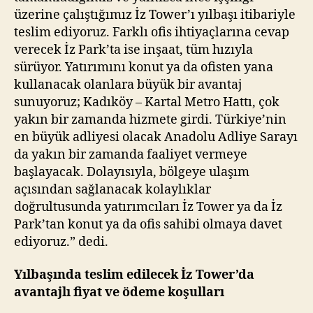
üzerine çalıştığımız İz Tower’ı yılbaşı itibariyle
teslim ediyoruz. Farklı ofis ihtiyaçlarına cevap
verecek İz Park’ta ise inşaat, tüm hızıyla
sürüyor. Yatırımını konut ya da ofisten yana
kullanacak olanlara büyük bir avantaj
sunuyoruz; Kadıköy – Kartal Metro Hattı, çok
yakın bir zamanda hizmete girdi. Türkiye’nin
en büyük adliyesi olacak Anadolu Adliye Sarayı
da yakın bir zamanda faaliyet vermeye
başlayacak. Dolayısıyla, bölgeye ulaşım
açısından sağlanacak kolaylıklar
doğrultusunda yatırımcıları İz Tower ya da İz
Park’tan konut ya da ofis sahibi olmaya davet
ediyoruz.” dedi.
Yılbaşında teslim edilecek İz Tower’da
avantajlı fiyat ve ödeme koşulları