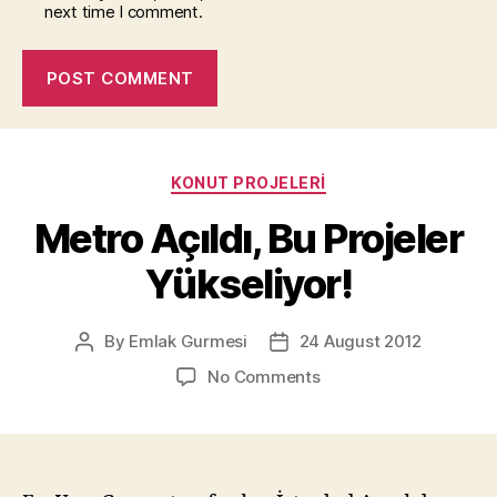
next time I comment.
Categories
KONUT PROJELERI
Metro Açıldı, Bu Projeler
Yükseliyor!
By
Emlak Gurmesi
24 August 2012
Post
Post
author
date
on
No Comments
Metro
Açıldı,
Bu
Projeler