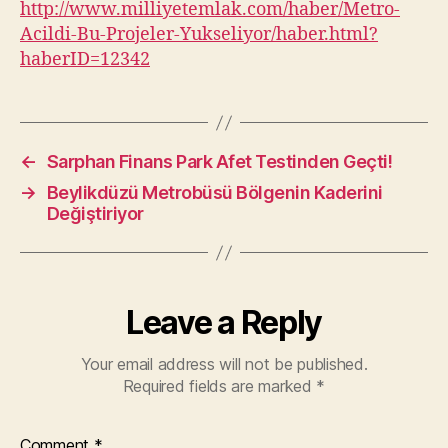
http://www.milliyetemlak.com/haber/Metro-
Acildi-Bu-Projeler-Yukseliyor/haber.html?
haberID=12342
←
Sarphan Finans Park Afet Testinden Geçti!
→
Beylikdüzü Metrobüsü Bölgenin Kaderini
Değiştiriyor
Leave a Reply
Your email address will not be published.
Required fields are marked
*
Comment
*