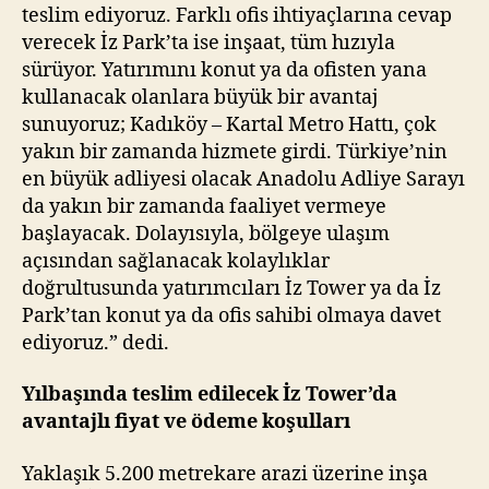
teslim ediyoruz. Farklı ofis ihtiyaçlarına cevap
verecek İz Park’ta ise inşaat, tüm hızıyla
sürüyor. Yatırımını konut ya da ofisten yana
kullanacak olanlara büyük bir avantaj
sunuyoruz; Kadıköy – Kartal Metro Hattı, çok
yakın bir zamanda hizmete girdi. Türkiye’nin
en büyük adliyesi olacak Anadolu Adliye Sarayı
da yakın bir zamanda faaliyet vermeye
başlayacak. Dolayısıyla, bölgeye ulaşım
açısından sağlanacak kolaylıklar
doğrultusunda yatırımcıları İz Tower ya da İz
Park’tan konut ya da ofis sahibi olmaya davet
ediyoruz.” dedi.
Yılbaşında teslim edilecek İz Tower’da
avantajlı fiyat ve ödeme koşulları
Yaklaşık 5.200 metrekare arazi üzerine inşa