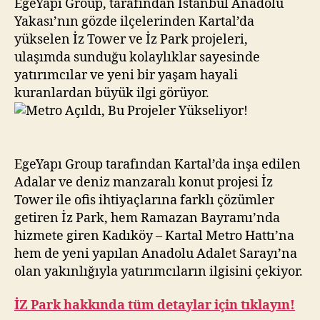
Yükseliyor!
EgeYapı Group, tarafından İstanbul Anadolu
Yakası’nın gözde ilçelerinden Kartal’da
yükselen İz Tower ve İz Park projeleri,
ulaşımda sunduğu kolaylıklar sayesinde
yatırımcılar ve yeni bir yaşam hayali
kuranlardan büyük ilgi görüyor.
EgeYapı Group tarafından Kartal’da inşa edilen
Adalar ve deniz manzaralı konut projesi İz
Tower ile ofis ihtiyaçlarına farklı çözümler
getiren İz Park, hem Ramazan Bayramı’nda
hizmete giren Kadıköy – Kartal Metro Hattı’na
hem de yeni yapılan Anadolu Adalet Sarayı’na
olan yakınlığıyla yatırımcıların ilgisini çekiyor.
İZ Park hakkında tüm detaylar için tıklayın!