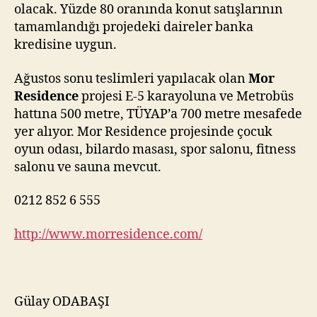
olacak. Yüzde 80 oranında konut satışlarının
tamamlandığı projedeki daireler banka
kredisine uygun.
Ağustos sonu teslimleri yapılacak olan
Mor
Residence
projesi E-5 karayoluna ve Metrobüs
hattına 500 metre, TÜYAP’a 700 metre mesafede
yer alıyor. Mor Residence projesinde çocuk
oyun odası, bilardo masası, spor salonu, fitness
salonu ve sauna mevcut.
0212 852 6 555
http://www.morresidence.com/
Gülay ODABAŞI