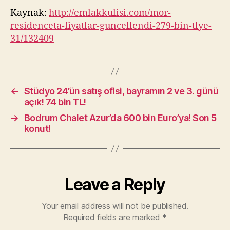
Kaynak:
http://emlakkulisi.com/mor-
residenceta-fiyatlar-guncellendi-279-bin-tlye-
31/132409
←
Stüdyo 24’ün satış ofisi, bayramın 2 ve 3. günü
açık! 74 bin TL!
→
Bodrum Chalet Azur’da 600 bin Euro’ya! Son 5
konut!
Leave a Reply
Your email address will not be published.
Required fields are marked
*