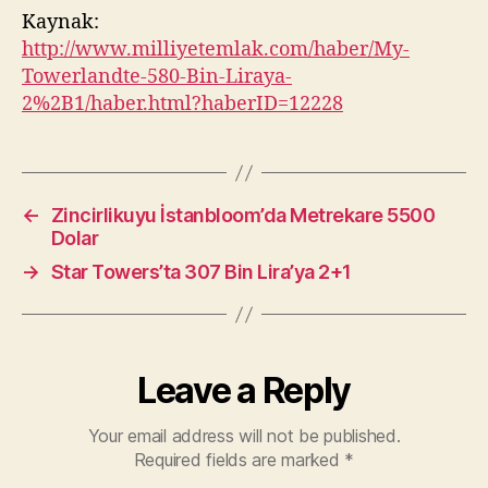
Kaynak:
http://www.milliyetemlak.com/haber/My-
Towerlandte-580-Bin-Liraya-
2%2B1/haber.html?haberID=12228
←
Zincirlikuyu İstanbloom’da Metrekare 5500
Dolar
→
Star Towers’ta 307 Bin Lira’ya 2+1
Leave a Reply
Your email address will not be published.
Required fields are marked
*