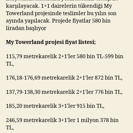
karşılayacak. 1+1 dairelerin tükendiği My
Towerland projesinde teslimler bu yılın son
ayında yapılacak. Projede fiyatlar 580 bin
liradan başlıyor
My Towerland projesi fiyat listesi;
115,79 metrekarelik 2+1'ler 580 bin TL-599 bin
TL,
176,18-176,69 metrekarelik 2+1'ler 872 bin TL,
137,79-138,30 metrekarelik 2+1'ler 776 bin TL,
185,20 metrekarelik 3+1'ler 915 bin TL,
246,59 metrekarelik 3+1'ler 1 milyon 378 bin
TL,