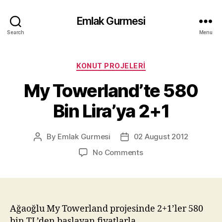
Emlak Gurmesi
Search
Menu
Categories
KONUT PROJELERI
My Towerland’te 580
Bin Lira’ya 2+1
By
Emlak Gurmesi
02 August 2012
Post
Post
author
date
on
No Comments
My
Towerland’te
580
Bin
Lira’ya
Ağaoğlu My Towerland projesinde 2+1’ler 580
2+1
bin TL’den başlayan fiyatlarla…