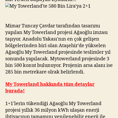
Mimar Tuncay Çavdar tarafından tasarımı
yapılan My Towerland projesi Ağaoğlu imzası
taşıyor. Anadolu Yakası'nın en çok gelişen
bölgelerinden biri olan Ataşehir'de yükselen
Ağaoğlu My Towerland projesinde teslimler yıl
sonunda yapılacak. Mytowerland projesinde 3
bin 500 konut bulunuyor. Projenin arsa alanı ise
285 bin metrekare olrak belirlendi.
My Towerland hakkında tüm detaylar
burada!
1+1'lerin tükendiği Ağaoğlu My Towerland
projesi yıllık 36 milyon kWh ulaşan enerji
ihtiyacının tamamını yenilenebilir enerji ile