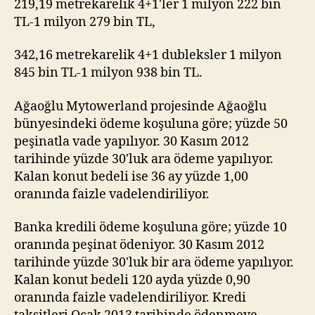
219,19 metrekarelik 4+1'ler 1 milyon 222 bin
TL-1 milyon 279 bin TL,
342,16 metrekarelik 4+1 dubleksler 1 milyon
845 bin TL-1 milyon 938 bin TL.
Ağaoğlu Mytowerland projesinde Ağaoğlu
bünyesindeki ödeme koşuluna göre; yüzde 50
peşinatla vade yapılıyor. 30 Kasım 2012
tarihinde yüzde 30'luk ara ödeme yapılıyor.
Kalan konut bedeli ise 36 ay yüzde 1,00
oranında faizle vadelendiriliyor.
Banka kredili ödeme koşuluna göre; yüzde 10
oranında peşinat ödeniyor. 30 Kasım 2012
tarihinde yüzde 30'luk bir ara ödeme yapılıyor.
Kalan konut bedeli 120 ayda yüzde 0,90
oranında faizle vadelendiriliyor. Kredi