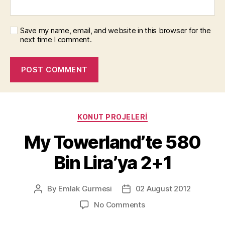
Save my name, email, and website in this browser for the
next time I comment.
Categories
KONUT PROJELERI
My Towerland’te 580
Bin Lira’ya 2+1
By
Emlak Gurmesi
02 August 2012
Post
Post
author
date
on
No Comments
My