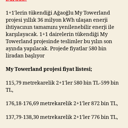
1+1'lerin tükendiği Ağaoğlu My Towerland
projesi yıllık 36 milyon kWh ulaşan enerji
ihtiyacının tamamını yenilenebilir enerji ile
karşılayacak. 1+1 dairelerin tükendiği My
Towerland projesinde teslimler bu yılın son
ayında yapılacak. Projede fiyatlar 580 bin
liradan başlıyor
My Towerland projesi fiyat listesi;
115,79 metrekarelik 2+1'ler 580 bin TL-599 bin
TL,
176,18-176,69 metrekarelik 2+1'ler 872 bin TL,
137,79-138,30 metrekarelik 2+1'ler 776 bin TL,