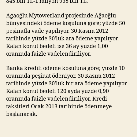
845 bin TL-1 milyon 938 bin TL.
Ağaoğlu Mytowerland projesinde Ağaoğlu
bünyesindeki ödeme koşuluna göre; yüzde 50
peşinatla vade yapılıyor. 30 Kasım 2012
tarihinde yüzde 30'luk ara ödeme yapılıyor.
Kalan konut bedeli ise 36 ay yüzde 1,00
oranında faizle vadelendiriliyor.
Banka kredili ödeme koşuluna göre; yüzde 10
oranında peşinat ödeniyor. 30 Kasım 2012
tarihinde yüzde 30'luk bir ara ödeme yapılıyor.
Kalan konut bedeli 120 ayda yüzde 0,90
oranında faizle vadelendiriliyor. Kredi
taksitleri Ocak 2013 tarihinde ödenmeye
başlanacak.