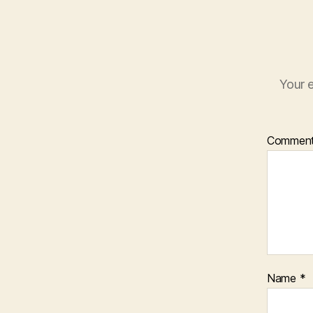
Your e
Commen
Name
*