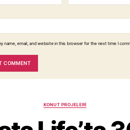
y name, email, and website in this browser for the next time I com
Categories
KONUT PROJELERI