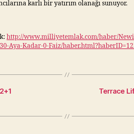
mcılarına karlı bir yatırım olanağı sunuyor.
k:
http://www.milliyetemlak.com/haber/Newi
-30-Aya-Kadar-0-Faiz/haber.html?haberID=1
 2+1
Terrace Li