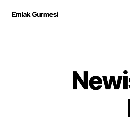
Emlak Gurmesi
Newis