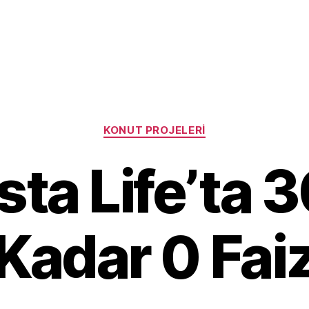
Categories
KONUT PROJELERI
ta Life’ta 
Kadar 0 Fai