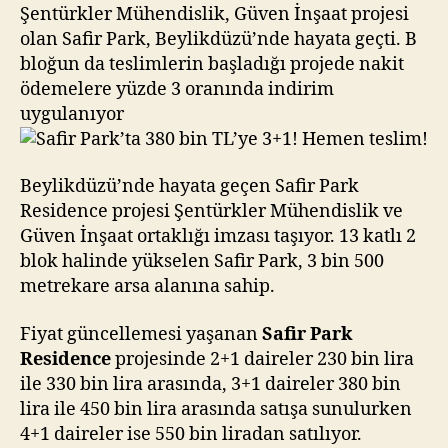
TL’ye
Şentürkler Mühendislik, Güven İnşaat projesi
3+1!
olan Safir Park, Beylikdüzü’nde hayata geçti. B
Hemen
bloğun da teslimlerin başladığı projede nakit
teslim!
ödemelere yüzde 3 oranında indirim
uygulanıyor
Beylikdüzü’nde hayata geçen Safir Park
Residence projesi Şentürkler Mühendislik ve
Güven İnşaat ortaklığı imzası taşıyor. 13 katlı 2
blok halinde yükselen Safir Park, 3 bin 500
metrekare arsa alanına sahip.
Fiyat güncellemesi yaşanan
Safir Park
Residence
projesinde 2+1 daireler 230 bin lira
ile 330 bin lira arasında, 3+1 daireler 380 bin
lira ile 450 bin lira arasında satışa sunulurken
4+1 daireler ise 550 bin liradan satılıyor.