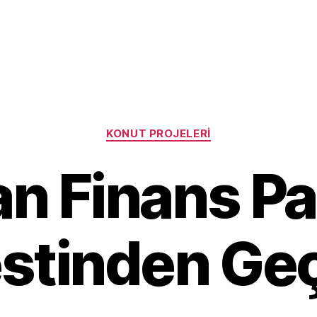
Categories
KONUT PROJELERI
n Finans Pa
stinden Geç