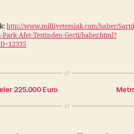
k:
http://www.milliyetemlak.com/haber/Sarp
-Park-Afet-Testinden-Gecti/haber.html?
ID=12335
eler 225.000 Euro
Metro