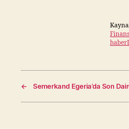
Kayna
Finans
haber
←
Semerkand Egeria’da Son Dair