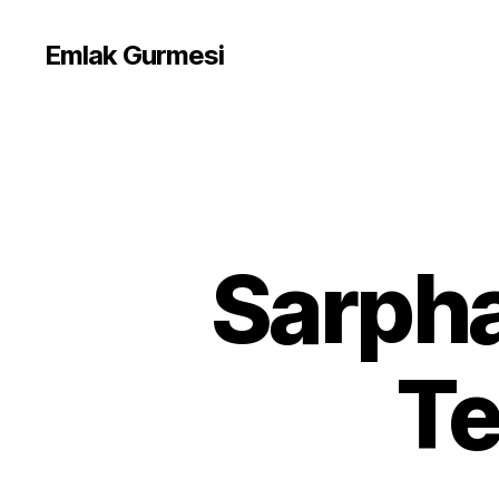
Emlak Gurmesi
Sarpha
Te