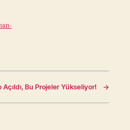
han-
 Açıldı, Bu Projeler Yükseliyor!
→