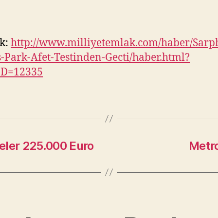
k:
http://www.milliyetemlak.com/haber/Sarp
-Park-Afet-Testinden-Gecti/haber.html?
ID=12335
eler 225.000 Euro
Metro