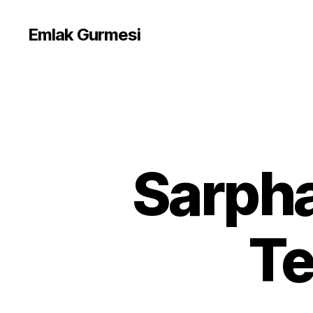
Emlak Gurmesi
Sarpha
Te