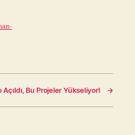
han-
 Açıldı, Bu Projeler Yükseliyor!
→