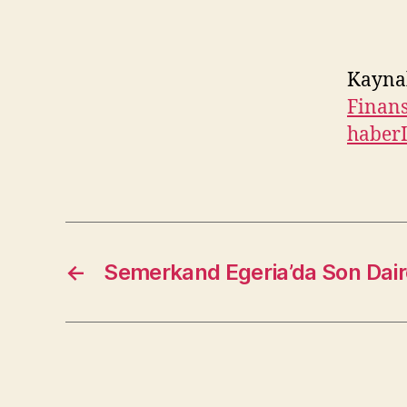
Kayna
Finans
haber
←
Semerkand Egeria’da Son Dair