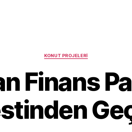
Categories
KONUT PROJELERI
n Finans Pa
stinden Geç