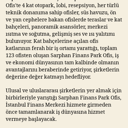
Ofis'te 4 kat otopark, lobi, resepsiyon, her türlü
teknik donanıma sahip ofisler, süs havuzu, ön
ve yan cephelere bakan ofislerde teraslar ve kat
bahçeleri, panoramik asansörler, merkezi
ısıtma ve soğutma, gelişmiş ses ve ısı yalıtımı
bulunuyor. Kat bahçelerine açılan ofis
katlarının ferah bir iş ortamı yarattığı, toplam
123 ofisten oluşan Sarphan Finans Park Ofis, iş
ve ekonomi dünyasının tam kalbinde olmanın
avantajlarını beraberinde getiriyor, şirketlerin
değerine değer katmayı hedefliyor.
Ulusal ve uluslararası şirketlerin yer almak için
birbirleriyle yarıştığı Sarphan Finans Park Ofis,
İstanbul Finans Merkezi hizmete girmeden
önce tamamlanarak iş dünyasına hizmet
vermeye başlayacak.