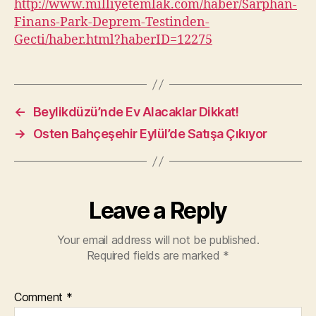
http://www.milliyetemlak.com/haber/Sarphan-
Finans-Park-Deprem-Testinden-
Gecti/haber.html?haberID=12275
←
Beylikdüzü’nde Ev Alacaklar Dikkat!
→
Osten Bahçeşehir Eylül’de Satışa Çıkıyor
Leave a Reply
Your email address will not be published.
Required fields are marked
*
Comment
*