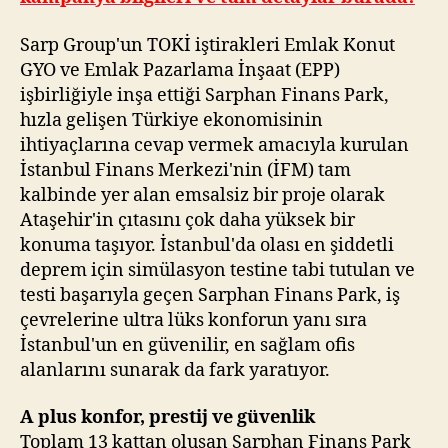
Sarp Group'un TOKİ iştirakleri Emlak Konut
GYO ve Emlak Pazarlama İnşaat (EPP)
işbirliğiyle inşa ettiği Sarphan Finans Park,
hızla gelişen Türkiye ekonomisinin
ihtiyaçlarına cevap vermek amacıyla kurulan
İstanbul Finans Merkezi'nin (İFM) tam
kalbinde yer alan emsalsiz bir proje olarak
Ataşehir'in çıtasını çok daha yüksek bir
konuma taşıyor. İstanbul'da olası en şiddetli
deprem için simülasyon testine tabi tutulan ve
testi başarıyla geçen Sarphan Finans Park, iş
çevrelerine ultra lüks konforun yanı sıra
İstanbul'un en güvenilir, en sağlam ofis
alanlarını sunarak da fark yaratıyor.
A plus konfor, prestij ve güvenlik
Toplam 13 kattan oluşan Sarphan Finans Park