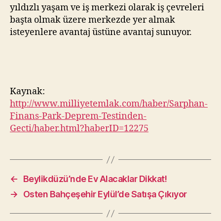
yıldızlı yaşam ve iş merkezi olarak iş çevreleri
başta olmak üzere merkezde yer almak
isteyenlere avantaj üstüne avantaj sunuyor.
Kaynak:
http://www.milliyetemlak.com/haber/Sarphan-
Finans-Park-Deprem-Testinden-
Gecti/haber.html?haberID=12275
←
Beylikdüzü’nde Ev Alacaklar Dikkat!
→
Osten Bahçeşehir Eylül’de Satışa Çıkıyor