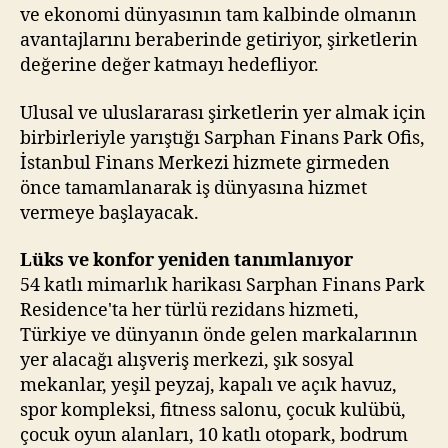
ve ekonomi dünyasının tam kalbinde olmanın
avantajlarını beraberinde getiriyor, şirketlerin
değerine değer katmayı hedefliyor.
Ulusal ve uluslararası şirketlerin yer almak için
birbirleriyle yarıştığı Sarphan Finans Park Ofis,
İstanbul Finans Merkezi hizmete girmeden
önce tamamlanarak iş dünyasına hizmet
vermeye başlayacak.
Lüks ve konfor yeniden tanımlanıyor
54 katlı mimarlık harikası Sarphan Finans Park
Residence'ta her türlü rezidans hizmeti,
Türkiye ve dünyanın önde gelen markalarının
yer alacağı alışveriş merkezi, şık sosyal
mekanlar, yeşil peyzaj, kapalı ve açık havuz,
spor kompleksi, fitness salonu, çocuk kulübü,
çocuk oyun alanları, 10 katlı otopark, bodrum