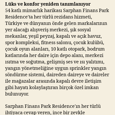
Lüks ve konfor yeniden tanımlanıyor
54 katlı mimarlık harikası Sarphan Finans Park
Residence'ta her türlü rezidans hizmeti,
Türkiye ve dünyanın önde gelen markalarının
yer alacağı alışveriş merkezi, şık sosyal
mekanlar, yeşil peyzaj, kapalı ve açık havuz,
spor kompleksi, fitness salonu, çocuk kulübü,
çocuk oyun alanları, 10 katlı otopark, bodrum
katlarında her daire için depo alanı, merkezi
ısıtma ve soğutma, gelişmiş ses ve ısı yalıtımı,
yangın yönetmeliğine uygun sprinkler yangın
söndürme sistemi, daireden daireye ve daireler
ile mağazalar arasında kapalı devre iletişim
gibi hayatı kolaylaştıran birçok özel imkan
bulunuyor.
Sarphan Finans Park Residence'ın her türlü
ihtiyaca cevap veren, ince bir zevkle