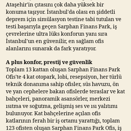
Ataşehir'in çıtasını çok daha yüksek bir
konuma taşıyor. İstanbul'da olası en şiddetli
deprem için simülasyon testine tabi tutulan ve
testi başarıyla geçen Sarphan Finans Park, iş
çevrelerine ultra lüks konforun yanı sıra
İstanbul'un en güvenilir, en sağlam ofis
alanlarını sunarak da fark yaratıyor.
A plus konfor, prestij ve güvenlik
Toplam 13 kattan oluşan Sarphan Finans Park
Ofis'te 4 kat otopark, lobi, resepsiyon, her türlü
teknik donanıma sahip ofisler, süs havuzu, ön
ve yan cephelere bakan ofislerde teraslar ve kat
bahçeleri, panoramik asansörler, merkezi
ısıtma ve soğutma, gelişmiş ses ve ısı yalıtımı
bulunuyor. Kat bahçelerine açılan ofis
katlarının ferah bir iş ortamı yarattığı, toplam
123 ofisten oluşan Sarphan Finans Park Ofis, iş