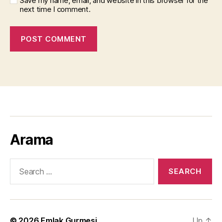
Save my name, email, and website in this browser for the
next time I comment.
Arama
Search
for:
© 2026
Emlak Gurmesi
Up
↑