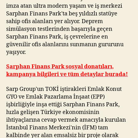
imza atan ultra modern yaşam ve iş merkezi
Sarphan Finans Park'ta beş yıldızlı statüye
sahip ofis alanları yer alıyor. Deprem
simülasyon testlerinden başarıyla geçen
Sarphan Finans Park, iş çevrelerine en
güvenilir ofis alanlarını sunmanın gururunu
yaşıyor.
Sarphan Finans Park sosyal donatıları,
kampanya bilgileri ve tüm detaylar burada!
Sarp Group'un TOKİ iştirakleri Emlak Konut
GYO ve Emlak Pazarlama İnşaat (EPP)
işbirliğiyle inşa ettiği Sarphan Finans Park,
hızla gelişen Türkiye ekonomisinin
ihtiyaçlarına cevap vermek amacıyla kurulan
İstanbul Finans Merkezi'nin (İFM) tam
kalbinde yer alan emsalsiz bir proje olarak