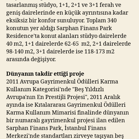
tasarlanmış stüdyo, 1+1, 2+1 ve 3+1 ferah ve
geniş dairelerinde en küçük ayrıntısına kadar
eksiksiz bir konfor sunuluyor. Toplam 340
konutun yer aldığı Sarphan Finans Park
Residence'ta konut alanları stüdyo dairelerde
40 m2, 1+1 dairelerde 62-65 m2, 2+1 dairelerde
98-140 m2, 3+1 dairelerde ise 118-173 m2
arasında değişiyor.
Dünyanın takdir ettiği proje
2011 Avrupa Gayrimenkul Ödülleri Karma
Kullanım Kategorisi'nde "Beş Yıldızlı
Avrupa'nın En Prestijli Projesi", 2011 Aralık
ayında ise Kıtalararası Gayrimenkul Ödülleri
Karma Kullanım Mimarisi finalinde dünyanın
bir numaralı gayrimenkul projesi ilan edilen
Sarphan Finans Park, İstanbul Finans
Merkezi'nde standartları zirveye taşıyan beş