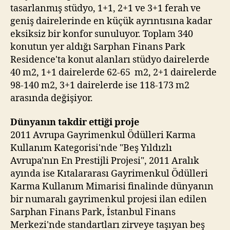
tasarlanmış stüdyo, 1+1, 2+1 ve 3+1 ferah ve
geniş dairelerinde en küçük ayrıntısına kadar
eksiksiz bir konfor sunuluyor. Toplam 340
konutun yer aldığı Sarphan Finans Park
Residence'ta konut alanları stüdyo dairelerde
40 m2, 1+1 dairelerde 62-65 m2, 2+1 dairelerde
98-140 m2, 3+1 dairelerde ise 118-173 m2
arasında değişiyor.
Dünyanın takdir ettiği proje
2011 Avrupa Gayrimenkul Ödülleri Karma
Kullanım Kategorisi'nde "Beş Yıldızlı
Avrupa'nın En Prestijli Projesi", 2011 Aralık
ayında ise Kıtalararası Gayrimenkul Ödülleri
Karma Kullanım Mimarisi finalinde dünyanın
bir numaralı gayrimenkul projesi ilan edilen
Sarphan Finans Park, İstanbul Finans
Merkezi'nde standartları zirveye taşıyan beş