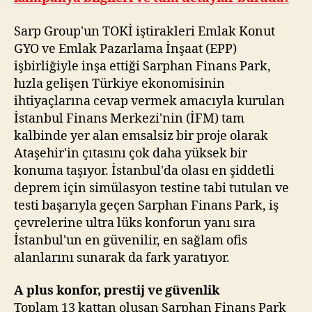
Sarp Group'un TOKİ iştirakleri Emlak Konut
GYO ve Emlak Pazarlama İnşaat (EPP)
işbirliğiyle inşa ettiği Sarphan Finans Park,
hızla gelişen Türkiye ekonomisinin
ihtiyaçlarına cevap vermek amacıyla kurulan
İstanbul Finans Merkezi'nin (İFM) tam
kalbinde yer alan emsalsiz bir proje olarak
Ataşehir'in çıtasını çok daha yüksek bir
konuma taşıyor. İstanbul'da olası en şiddetli
deprem için simülasyon testine tabi tutulan ve
testi başarıyla geçen Sarphan Finans Park, iş
çevrelerine ultra lüks konforun yanı sıra
İstanbul'un en güvenilir, en sağlam ofis
alanlarını sunarak da fark yaratıyor.
A plus konfor, prestij ve güvenlik
Toplam 13 kattan oluşan Sarphan Finans Park