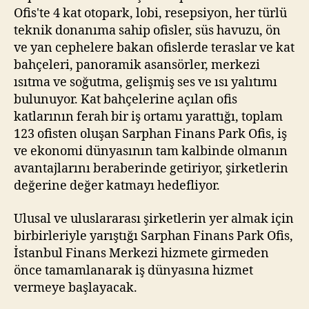
Ofis'te 4 kat otopark, lobi, resepsiyon, her türlü
teknik donanıma sahip ofisler, süs havuzu, ön
ve yan cephelere bakan ofislerde teraslar ve kat
bahçeleri, panoramik asansörler, merkezi
ısıtma ve soğutma, gelişmiş ses ve ısı yalıtımı
bulunuyor. Kat bahçelerine açılan ofis
katlarının ferah bir iş ortamı yarattığı, toplam
123 ofisten oluşan Sarphan Finans Park Ofis, iş
ve ekonomi dünyasının tam kalbinde olmanın
avantajlarını beraberinde getiriyor, şirketlerin
değerine değer katmayı hedefliyor.
Ulusal ve uluslararası şirketlerin yer almak için
birbirleriyle yarıştığı Sarphan Finans Park Ofis,
İstanbul Finans Merkezi hizmete girmeden
önce tamamlanarak iş dünyasına hizmet
vermeye başlayacak.