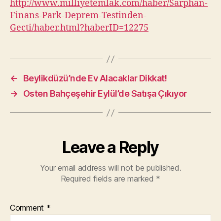
http://www.milliyetemlak.com/haber/Sarphan-
Finans-Park-Deprem-Testinden-
Gecti/haber.html?haberID=12275
←
Beylikdüzü’nde Ev Alacaklar Dikkat!
→
Osten Bahçeşehir Eylül’de Satışa Çıkıyor
Leave a Reply
Your email address will not be published.
Required fields are marked
*
Comment
*