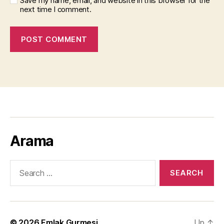
Save my name, email, and website in this browser for the
next time I comment.
Arama
Search
for:
© 2026
Emlak Gurmesi
Up
↑