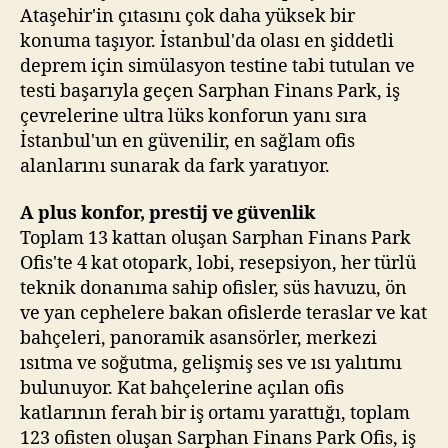
Ataşehir'in çıtasını çok daha yüksek bir
konuma taşıyor. İstanbul'da olası en şiddetli
deprem için simülasyon testine tabi tutulan ve
testi başarıyla geçen Sarphan Finans Park, iş
çevrelerine ultra lüks konforun yanı sıra
İstanbul'un en güvenilir, en sağlam ofis
alanlarını sunarak da fark yaratıyor.
A plus konfor, prestij ve güvenlik
Toplam 13 kattan oluşan Sarphan Finans Park
Ofis'te 4 kat otopark, lobi, resepsiyon, her türlü
teknik donanıma sahip ofisler, süs havuzu, ön
ve yan cephelere bakan ofislerde teraslar ve kat
bahçeleri, panoramik asansörler, merkezi
ısıtma ve soğutma, gelişmiş ses ve ısı yalıtımı
bulunuyor. Kat bahçelerine açılan ofis
katlarının ferah bir iş ortamı yarattığı, toplam
123 ofisten oluşan Sarphan Finans Park Ofis, iş