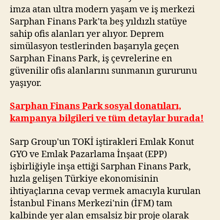
imza atan ultra modern yaşam ve iş merkezi
Sarphan Finans Park'ta beş yıldızlı statüye
sahip ofis alanları yer alıyor. Deprem
simülasyon testlerinden başarıyla geçen
Sarphan Finans Park, iş çevrelerine en
güvenilir ofis alanlarını sunmanın gururunu
yaşıyor.
Sarphan Finans Park sosyal donatıları,
kampanya bilgileri ve tüm detaylar burada!
Sarp Group'un TOKİ iştirakleri Emlak Konut
GYO ve Emlak Pazarlama İnşaat (EPP)
işbirliğiyle inşa ettiği Sarphan Finans Park,
hızla gelişen Türkiye ekonomisinin
ihtiyaçlarına cevap vermek amacıyla kurulan
İstanbul Finans Merkezi'nin (İFM) tam
kalbinde yer alan emsalsiz bir proje olarak