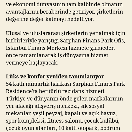
ve ekonomi dünyasının tam kalbinde olmanın
avantajlarını beraberinde getiriyor, şirketlerin
değerine değer katmayı hedefliyor.
Ulusal ve uluslararası şirketlerin yer almak için
birbirleriyle yarıştığı Sarphan Finans Park Ofis,
İstanbul Finans Merkezi hizmete girmeden
önce tamamlanarak iş dünyasına hizmet
vermeye başlayacak.
Lüks ve konfor yeniden tanımlanıyor
54 katlı mimarlık harikası Sarphan Finans Park
Residence'ta her türlü rezidans hizmeti,
Türkiye ve dünyanın önde gelen markalarının
yer alacağı alışveriş merkezi, şık sosyal
mekanlar, yeşil peyzaj, kapalı ve açık havuz,
spor kompleksi, fitness salonu, çocuk kulübü,
çocuk oyun alanları, 10 katlı otopark, bodrum