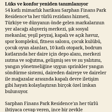
Lüks ve konfor yeniden tanımlanıyor
54 katlı mimarlık harikası Sarphan Finans Park
Residence'ta her türlü rezidans hizmeti,
Türkiye ve dünyanın önde gelen markalarının
yer alacağı alışveriş merkezi, şık sosyal
mekanlar, yeşil peyzaj, kapalı ve açık havuz,
spor kompleksi, fitness salonu, çocuk kulübü,
çocuk oyun alanları, 10 katlı otopark, bodrum
katlarında her daire için depo alanı, merkezi
ısıtma ve soğutma, gelişmiş ses ve ısı yalıtımı,
yangın yönetmeliğine uygun sprinkler yangın
söndürme sistemi, daireden daireye ve daireler
ile mağazalar arasında kapalı devre iletişim
gibi hayatı kolaylaştıran birçok özel imkan
bulunuyor.
Sarphan Finans Park Residence'ın her türlü
ihtiyaca cevap veren, ince bir zevkle