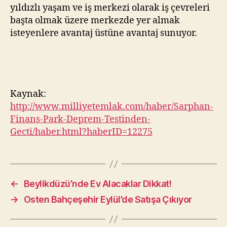
yıldızlı yaşam ve iş merkezi olarak iş çevreleri
başta olmak üzere merkezde yer almak
isteyenlere avantaj üstüne avantaj sunuyor.
Kaynak:
http://www.milliyetemlak.com/haber/Sarphan-
Finans-Park-Deprem-Testinden-
Gecti/haber.html?haberID=12275
←
Beylikdüzü’nde Ev Alacaklar Dikkat!
→
Osten Bahçeşehir Eylül’de Satışa Çıkıyor