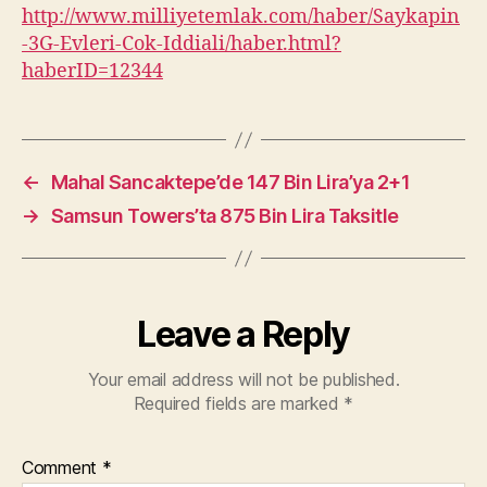
http://www.milliyetemlak.com/haber/Saykapin
-3G-Evleri-Cok-Iddiali/haber.html?
haberID=12344
←
Mahal Sancaktepe’de 147 Bin Lira’ya 2+1
→
Samsun Towers’ta 875 Bin Lira Taksitle
Leave a Reply
Your email address will not be published.
Required fields are marked
*
Comment
*