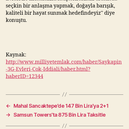
seçkin bir anlaşma yapmak, doğayla barışık,
kaliteli bir hayat sunmak hedefindeyiz'' diye
konuştu.
Kaynak:
http://www.milliyetemlak.com/haber/Saykapin
-3G-Evleri-Cok-Iddiali/haber.html?
haberID=12344
←
Mahal Sancaktepe’de 147 Bin Lira’ya 2+1
→
Samsun Towers’ta 875 Bin Lira Taksitle