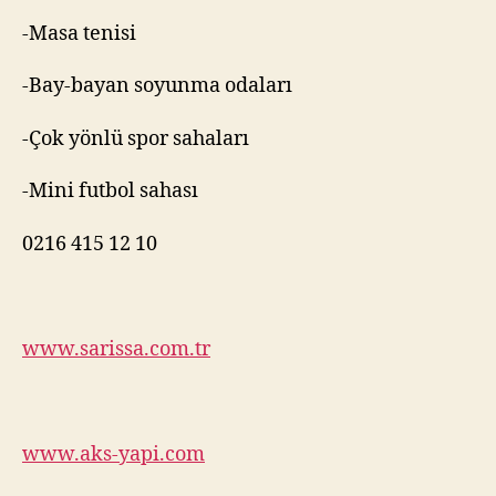
-Masa tenisi
-Bay-bayan soyunma odaları
-Çok yönlü spor sahaları
-Mini futbol sahası
0216 415 12 10
www.sarissa.com.tr
www.aks-yapi.com