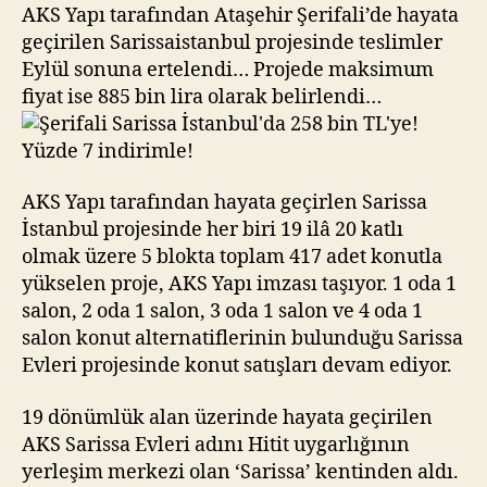
bin
AKS Yapı tarafından Ataşehir Şerifali’de hayata
TL’ye!
geçirilen Sarissaistanbul projesinde teslimler
Yüzde
Eylül sonuna ertelendi… Projede maksimum
7
fiyat ise 885 bin lira olarak belirlendi…
indirimle!
AKS Yapı tarafından hayata geçirlen Sarissa
İstanbul projesinde her biri 19 ilâ 20 katlı
olmak üzere 5 blokta toplam 417 adet konutla
yükselen proje, AKS Yapı imzası taşıyor. 1 oda 1
salon, 2 oda 1 salon, 3 oda 1 salon ve 4 oda 1
salon konut alternatiflerinin bulunduğu Sarissa
Evleri projesinde konut satışları devam ediyor.
19 dönümlük alan üzerinde hayata geçirilen
AKS Sarissa Evleri adını Hitit uygarlığının
yerleşim merkezi olan ‘Sarissa’ kentinden aldı.