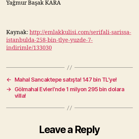
Yağmur Başak KARA
Kaynak:
http://emlakkulisi.com/serifali-sarissa-
istanbulda-258-bin-tlye-yuzde-7-
indirimle/133030
←
Mahal Sancaktepe satışta! 147 bin TL’ye!
→
Gölmahal Evleri’nde 1 milyon 295 bin dolara
villa!
Leave a Reply