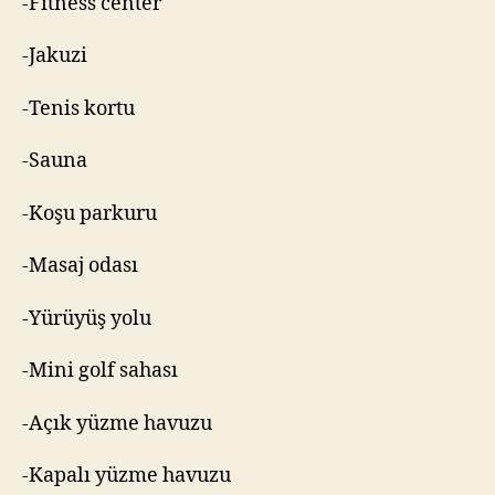
-Fitness center
-Jakuzi
-Tenis kortu
-Sauna
-Koşu parkuru
-Masaj odası
-Yürüyüş yolu
-Mini golf sahası
-Açık yüzme havuzu
-Kapalı yüzme havuzu