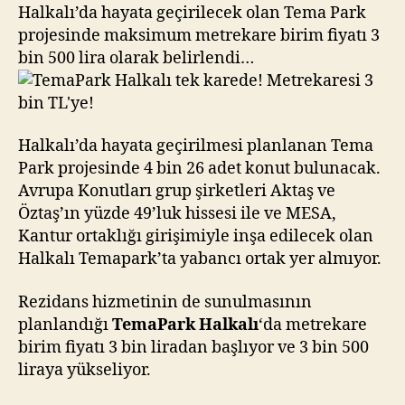
Metrekaresi
Halkalı’da hayata geçirilecek olan Tema Park
3
projesinde maksimum metrekare birim fiyatı 3
bin
bin 500 lira olarak belirlendi…
TL’ye!
Halkalı’da hayata geçirilmesi planlanan Tema
Park projesinde 4 bin 26 adet konut bulunacak.
Avrupa Konutları grup şirketleri Aktaş ve
Öztaş’ın yüzde 49’luk hissesi ile ve MESA,
Kantur ortaklığı girişimiyle inşa edilecek olan
Halkalı Temapark’ta yabancı ortak yer almıyor.
Rezidans hizmetinin de sunulmasının
planlandığı
TemaPark Halkalı
‘da metrekare
birim fiyatı 3 bin liradan başlıyor ve 3 bin 500
liraya yükseliyor.