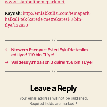
www.istanbulthemepark.net
Kaynak:
http://emlakkulisi.com/temapark-
halkali-tek-karede-metrekaresi-3-bin-
tlye/132830
←
Ntowers Esenyurt Evleri Eylül’de teslim
ediliyor! 119 bin TL’ye!
→
Validesuyu’nda son 3 daire! 158 bin TL’ye!
Leave a Reply
Your email address will not be published.
Required fields are marked
*