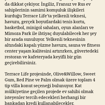
da dikkat çekiyor. İngiliz, Fransız ve Rus ev
sahiplerinin samimi komşuluk ilişkileri
kurduğu Terrace Life’ta yelkenli teknesi,
havuzu, gerçek boyutlardaki tenis kortu,
basketbol, minigol sahaları, oyun alanları ve
Mimoza Park ile ihtiyaç duyulabilecek her şey
bir arada sunuluyor. Yelkenli teknesinin
altındaki kapalı yüzme havuzu, sauna ve fitness
center yaşam kalitesini artırırken, güvertedeki
restoran ve kafeteryada keyifli bir gün
geçirebilirsiniz.
Terrace Life projesinde, Olive&Willow, Sweet
Gum, Red Pine ve Palm olmak üzere toplam 4
tip villa konut seçeneği bulunuyor. Kat
mülkiyetine geçilen projede ev sahibi olmak
isteyenler tercih edecekleri herhangi bir
bankadan kredi kullanabilecekler.