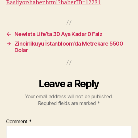
Basliyor/haber.html?haberID=12231
←
Newista Life’ta 30 Aya Kadar 0 Faiz
→
Zincirlikuyu İstanbloom’da Metrekare 5500
Dolar
Leave a Reply
Your email address will not be published.
Required fields are marked
*
Comment
*