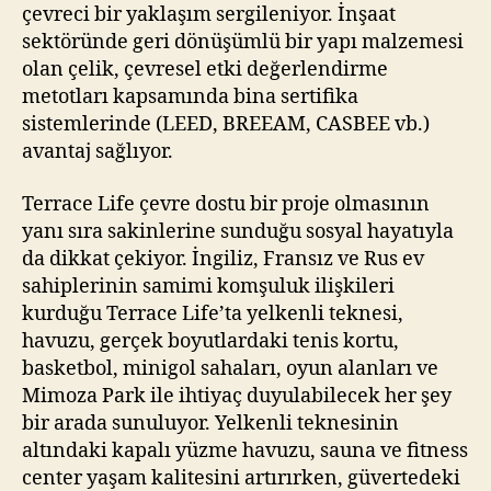
çevreci bir yaklaşım sergileniyor. İnşaat
sektöründe geri dönüşümlü bir yapı malzemesi
olan çelik, çevresel etki değerlendirme
metotları kapsamında bina sertifika
sistemlerinde (LEED, BREEAM, CASBEE vb.)
avantaj sağlıyor.
Terrace Life çevre dostu bir proje olmasının
yanı sıra sakinlerine sunduğu sosyal hayatıyla
da dikkat çekiyor. İngiliz, Fransız ve Rus ev
sahiplerinin samimi komşuluk ilişkileri
kurduğu Terrace Life’ta yelkenli teknesi,
havuzu, gerçek boyutlardaki tenis kortu,
basketbol, minigol sahaları, oyun alanları ve
Mimoza Park ile ihtiyaç duyulabilecek her şey
bir arada sunuluyor. Yelkenli teknesinin
altındaki kapalı yüzme havuzu, sauna ve fitness
center yaşam kalitesini artırırken, güvertedeki