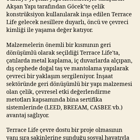
Akşan Yapı tarafından Göcek’te çelik
konstrüksiyon kullanılarak inşa edilen Terrace
Life gelecek nesillere duyarlı, öncü ve çevreci
kimliği ile yaşama değer katıyor.
Malzemelerin önemli bir kısmının geri
dönüşümlü olarak seçildiği Terrace Life'ta,
çatılarda metal kaplama, iç duvarlarda alçıpan,
dış cephede doğal taş ve mantolama yapılarak
çevreci bir yaklaşım sergileniyor. İnşaat
sektöründe geri dönüşümlü bir yapı malzemesi
olan çelik, çevresel etki değerlendirme
metotları kapsamında bina sertifika
sistemlerinde (LEED, BREEAM, CASBEE vb.)
avantaj sağlıyor.
Terrace Life çevre dostu bir proje olmasının
yanı sıra sakinlerine sunduğu sosyal hayatıyla