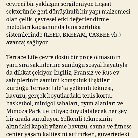
çevreci bir yaklaşım sergileniyor. İnşaat
sektöründe geri dönüşümlü bir yapı malzemesi
olan çelik, çevresel etki değerlendirme
metotları kapsamında bina sertifika
sistemlerinde (LEED, BREEAM, CASBEE vb.)
avantaj sağlıyor.
Terrace Life çevre dostu bir proje olmasının
yanı sıra sakinlerine sunduğu sosyal hayatıyla
da dikkat çekiyor. İngiliz, Fransız ve Rus ev
sahiplerinin samimi komşuluk ilişkileri
kurduğu Terrace Life’ta yelkenli teknesi,
havuzu, gerçek boyutlardaki tenis kortu,
basketbol, minigol sahaları, oyun alanları ve
Mimoza Park ile ihtiyaç duyulabilecek her şey
bir arada sunuluyor. Yelkenli teknesinin
altındaki kapalı yüzme havuzu, sauna ve fitness
center yaşam kalitesini artırırken, güvertedeki