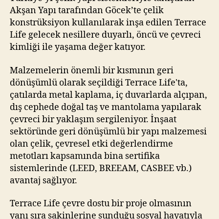
Akşan Yapı tarafından Göcek’te çelik
konstrüksiyon kullanılarak inşa edilen Terrace
Life gelecek nesillere duyarlı, öncü ve çevreci
kimliği ile yaşama değer katıyor.
Malzemelerin önemli bir kısmının geri
dönüşümlü olarak seçildiği Terrace Life'ta,
çatılarda metal kaplama, iç duvarlarda alçıpan,
dış cephede doğal taş ve mantolama yapılarak
çevreci bir yaklaşım sergileniyor. İnşaat
sektöründe geri dönüşümlü bir yapı malzemesi
olan çelik, çevresel etki değerlendirme
metotları kapsamında bina sertifika
sistemlerinde (LEED, BREEAM, CASBEE vb.)
avantaj sağlıyor.
Terrace Life çevre dostu bir proje olmasının
yanı sıra sakinlerine sunduğu sosyal hayatıyla