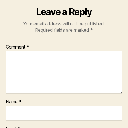
Leave a Reply
Your email address will not be published.
Required fields are marked
*
Comment
*
Name
*