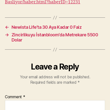
Basliyor/haber.html?haberID=12231
←
Newista Life’ta 30 Aya Kadar 0 Faiz
→
Zincirlikuyu İstanbloom’da Metrekare 5500
Dolar
Leave a Reply
Your email address will not be published.
Required fields are marked
*
Comment
*