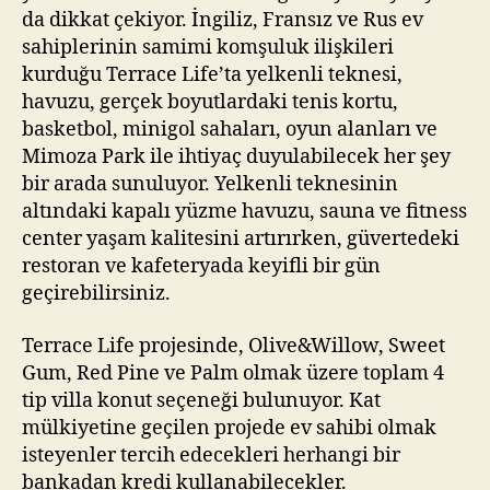
da dikkat çekiyor. İngiliz, Fransız ve Rus ev
sahiplerinin samimi komşuluk ilişkileri
kurduğu Terrace Life’ta yelkenli teknesi,
havuzu, gerçek boyutlardaki tenis kortu,
basketbol, minigol sahaları, oyun alanları ve
Mimoza Park ile ihtiyaç duyulabilecek her şey
bir arada sunuluyor. Yelkenli teknesinin
altındaki kapalı yüzme havuzu, sauna ve fitness
center yaşam kalitesini artırırken, güvertedeki
restoran ve kafeteryada keyifli bir gün
geçirebilirsiniz.
Terrace Life projesinde, Olive&Willow, Sweet
Gum, Red Pine ve Palm olmak üzere toplam 4
tip villa konut seçeneği bulunuyor. Kat
mülkiyetine geçilen projede ev sahibi olmak
isteyenler tercih edecekleri herhangi bir
bankadan kredi kullanabilecekler.