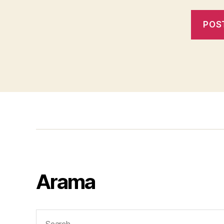
Arama
Search