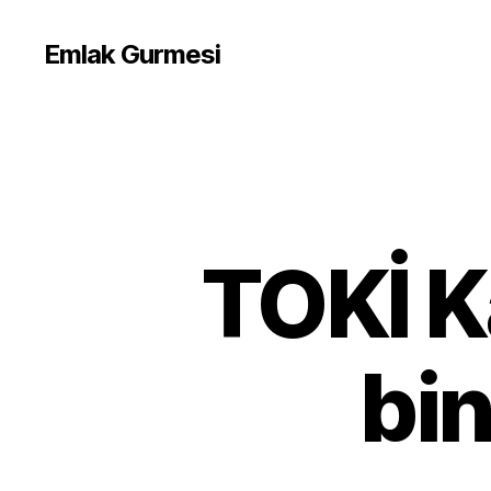
Emlak Gurmesi
TOKİ K
bin