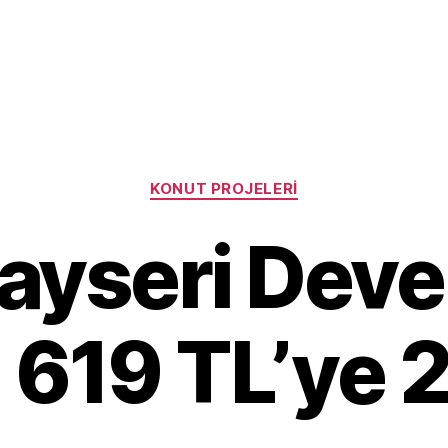
Categories
KONUT PROJELERI
ayseri Devel
 619 TL’ye 