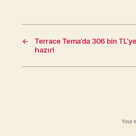
←
Terrace Tema’da 306 bin TL’ye
hazır!
Your e