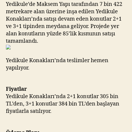
Bin
Yedikule’de Maksem Yapı tarafından 7 bin 422
TL’den
metrekare alan üzerine inşa edilen Yedikule
Başlıyor
Konakları’nda satışı devam eden konutlar 2+1
ve 3+1 tipinden meydana geliyor. Projede yer
alan konutların yüzde 85’lik kısmının satışı
tamamlandı.
Yedikule Konakları’nda teslimler hemen
yapılıyor.
Fiyatlar
Yedikule Konakları’nda 2+1 konutlar 305 bin
TL’den, 3+1 konutlar 384 bin TL’den başlayan
fiyatlarla satılıyor.