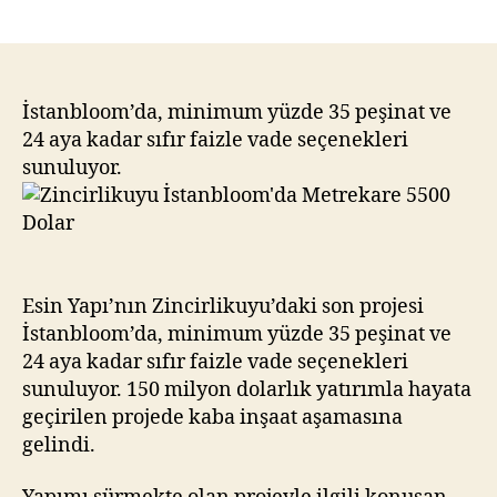
Zincirlikuyu
İstanbloom’da
Metrekare
5500
Dolar
İstanbloom’da, minimum yüzde 35 peşinat ve
24 aya kadar sıfır faizle vade seçenekleri
sunuluyor.
Esin Yapı’nın Zincirlikuyu’daki son projesi
İstanbloom’da, minimum yüzde 35 peşinat ve
24 aya kadar sıfır faizle vade seçenekleri
sunuluyor. 150 milyon dolarlık yatırımla hayata
geçirilen projede kaba inşaat aşamasına
gelindi.