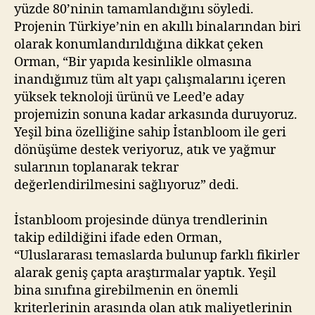
yüzde 80’ninin tamamlandığını söyledi.
Projenin Türkiye’nin en akıllı binalarından biri
olarak konumlandırıldığına dikkat çeken
Orman, “Bir yapıda kesinlikle olmasına
inandığımız tüm alt yapı çalışmalarını içeren
yüksek teknoloji ürünü ve Leed’e aday
projemizin sonuna kadar arkasında duruyoruz.
Yeşil bina özelliğine sahip İstanbloom ile geri
dönüşüme destek veriyoruz, atık ve yağmur
sularının toplanarak tekrar
değerlendirilmesini sağlıyoruz” dedi.
İstanbloom projesinde dünya trendlerinin
takip edildiğini ifade eden Orman,
“Uluslararası temaslarda bulunup farklı fikirler
alarak geniş çapta araştırmalar yaptık. Yeşil
bina sınıfına girebilmenin en önemli
kriterlerinin arasında olan atık maliyetlerinin