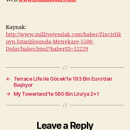
Kaynak:
http://www.milliyetemlak.com/haber/Zincirlik
uyu-Istanbloomda-Metrekare-5500-
Dolar/haber.html?haberID=12229
←
Terrace Life ile Göcek’te 193 Bin Euro’dan
Başlıyor
→
My Towerland’te 580 Bin Lira’ya 2+1
Leave a Reply