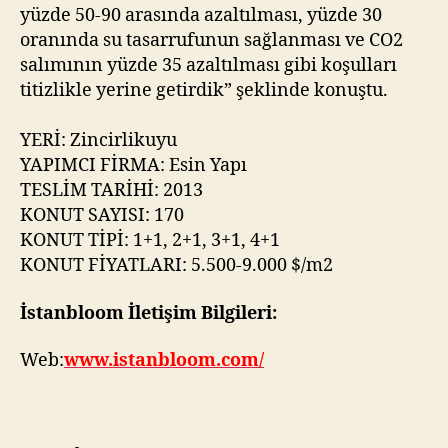
yüzde 50-90 arasında azaltılması, yüzde 30
oranında su tasarrufunun sağlanması ve CO2
salımının yüzde 35 azaltılması gibi koşulları
titizlikle yerine getirdik” şeklinde konuştu.
YERİ: Zincirlikuyu
YAPIMCI FİRMA: Esin Yapı
TESLİM TARİHİ: 2013
KONUT SAYISI: 170
KONUT TİPİ: 1+1, 2+1, 3+1, 4+1
KONUT FİYATLARI: 5.500-9.000 $/m2
İstanbloom İletişim Bilgileri:
Web:
www.istanbloom.com/