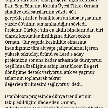
Yapımı sürmekte olan projeyle ilgili konuşan
Esin Yapı Yönetim Kurulu Üyesi Fikret Orman,
şimdiye dek satışlarının yüzde 40'ı
gerçekleştirilen İstanbloom'un kaba inşaatının
yüzde 80’ninin tamamlandığını söyledi.
Projenin Türkiye’nin en akıllı binalarından biri
olarak konumlandırıldığına dikkat çeken
Orman, “Bir yapıda kesinlikle olmasına
inandığımız tüm alt yapı çalışmalarını içeren
yüksek teknoloji ürünü ve Leed’e aday
projemizin sonuna kadar arkasında duruyoruz.
Yeşil bina özelliğine sahip İstanbloom ile geri
dönüşüme destek veriyoruz, atık ve yağmur
sularının toplanarak tekrar
değerlendirilmesini sağlıyoruz” dedi.
İstanbloom projesinde dünya trendlerinin
takip edildiğini ifade eden Orman,