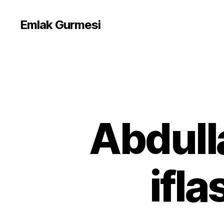
Emlak Gurmesi
Abdulla
ifla