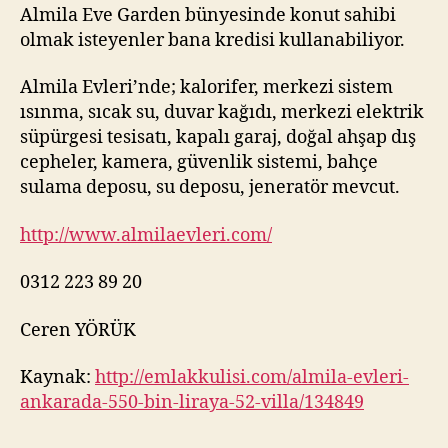
Almila Eve Garden bünyesinde konut sahibi
olmak isteyenler bana kredisi kullanabiliyor.
Almila Evleri’nde; kalorifer, merkezi sistem
ısınma, sıcak su, duvar kağıdı, merkezi elektrik
süpürgesi tesisatı, kapalı garaj, doğal ahşap dış
cepheler, kamera, güvenlik sistemi, bahçe
sulama deposu, su deposu, jeneratör mevcut.
http://www.almilaevleri.com/
0312 223 89 20
Ceren YÖRÜK
Kaynak:
http://emlakkulisi.com/almila-evleri-
ankarada-550-bin-liraya-52-villa/134849