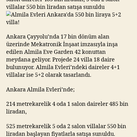
5+2
villalar 550 bin liradan satışa sunuldu
villa!
Ankara Çayyolu’nda 17 bin dönüm alan
üzerinde Mekatronik İnşaat imzasıyla inşa
edilen Almila Eve Garden 42 konuttan
meydana geliyor. Projede 24 villa 18 daire
bulunuyor. Almila Evleri’ndeki daireler 4+1
villalar ise 5+2 olarak tasarlandı.
Ankara Almila Evleri’nde;
214 metrekarelik 4 oda 1 salon daireler 485 bin
liradan,
525 metrekarelik 5 oda 2 salon villalar 550 bin
liradan başlayan fiyatlarla satışa sunuldu.