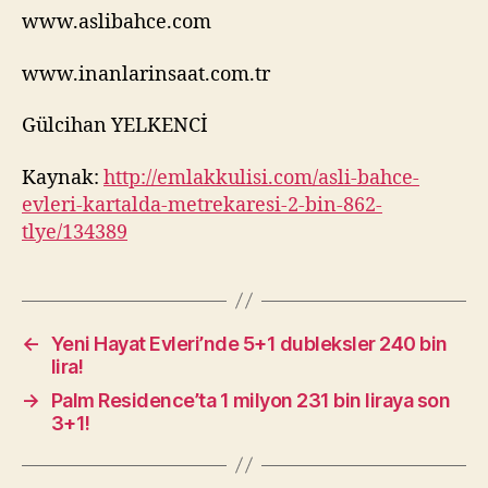
www.aslibahce.com
www.inanlarinsaat.com.tr
Gülcihan YELKENCİ
Kaynak:
http://emlakkulisi.com/asli-bahce-
evleri-kartalda-metrekaresi-2-bin-862-
tlye/134389
←
Yeni Hayat Evleri’nde 5+1 dubleksler 240 bin
lira!
→
Palm Residence’ta 1 milyon 231 bin liraya son
3+1!