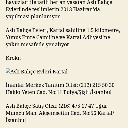
havuzları ile tatili her an yaşatan Aslı Bahçe
Evleri’nde teslimlerin 2013 Haziran’da
yapılması planlanıyor.
Aslı Bahçe Evleri, Kartal sahiline 1.5 kilometre,
Yunus Emre Camii’ne ve Kartal Adliyesi’ne
yakın mesafede yer alıyor.
Kroki:
İnanlar Merkez Tanıtım Ofisi: (212) 215 50 30
Hakkı Yeten Cad. No:11 Fulya/Şişli /İstanbul
Aslı Bahçe Satış Ofisi: (216) 475 17 47 Uğur
Mumcu Mah. Akşemsettin Cad. No:56 Kartal/
İstanbul