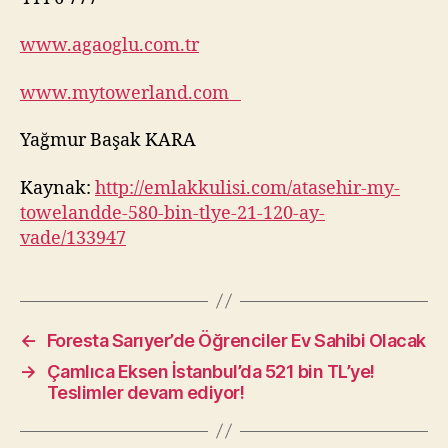
www.agaoglu.com.tr
www.mytowerland.com
Yağmur Başak KARA
Kaynak:
http://emlakkulisi.com/atasehir-my-
towelandde-580-bin-tlye-21-120-ay-
vade/133947
←
Foresta Sarıyer’de Öğrenciler Ev Sahibi Olacak
→
Çamlıca Eksen İstanbul’da 521 bin TL’ye!
Teslimler devam ediyor!