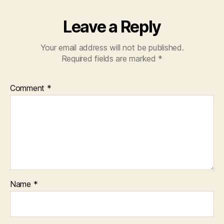
Leave a Reply
Your email address will not be published.
Required fields are marked
*
Comment
*
Name
*