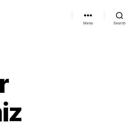
Menu
Search
r
iz