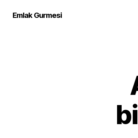
Emlak Gurmesi
b