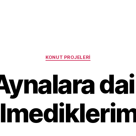
Categories
KONUT PROJELERI
Aynalara dai
ilmediklerim