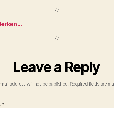
lerken…
Leave a Reply
mail address will not be published.
Required fields are m
t
*