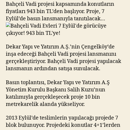
Eylül’de
Bahçeli Vadi projesi kapsamında konutların
görücüye
fiyatları 943 bin TL’den başlıyor. Proje, 7
çıkıyor!
Eylül’de basın lansmanıyla tanıtılacak…
943
bin
TL’ye!
Dekar Yapı ve Yatırım A.Ş.’nin Çengelköy’de
inşa edeceği Bahçeli Vadi projesi lansmanını
gerçekleştiriyor. Bahçeli Vadi projesi yapılacak
lansmanın ardından satışa sunulacak.
Basın toplantısı, Dekar Yapı ve Yatırım A.Ş
Yönetim Kurulu Başkanı Salih Kuzu’nun
katılımıyla gerçekleşecek proje 10 bin
metrekarelik alanda yükseliyor.
2013 Eylül’de teslimlerin yapılacağı projede 7
blok bulunuyor. Projedeki konutlar 4+1’lerden