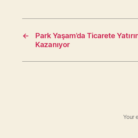
←
Park Yaşam’da Ticarete Yatır
Kazanıyor
Your e