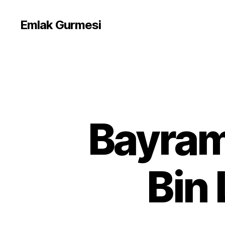
Emlak Gurmesi
Bayram
Bin 