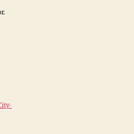
r.
ity-