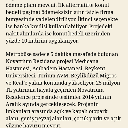
ödeme planı mevcut. İlk alternatifte konut
bedeli peşinat ödemeksizin sıfır faizle firma
bünyesinde vadelendiriliyor. İkinci seçenekte
ise banka kredisi kullanılabiliyor. Projedeki
nakit alımlarda ise konut bedeli üzerinden
yüzde 10 indirim uygulanıyor.
Metrobüse sadece 5 dakika mesafede bulunan
Novatrium Rezidans projesi Medicana
Hastanesi, Acıbadem Hastanesi, Beykent
Üniversitesi, Torium AVM, Beylikdüzü Migros
ve Real’e yakın konumda yükseliyor. 25 milyon
TL yatırımla hayata geçirilen Novatrium
Residence projesinde teslimler 2014 yılının
Aralık ayında gerçekleşecek. Projenin
imkanları arasında açık ve kapalı otopark
alanı, geniş peyzaj alanları, çocuk parkı ve açık
yüzme havuzu mevcut.