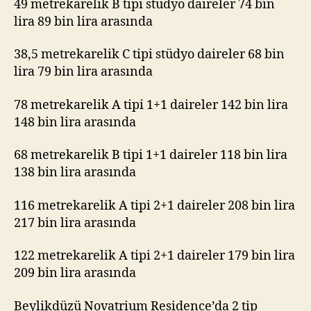
49 metrekarelik B tipi stüdyo daireler 74 bin
lira 89 bin lira arasında
38,5 metrekarelik C tipi stüdyo daireler 68 bin
lira 79 bin lira arasında
78 metrekarelik A tipi 1+1 daireler 142 bin lira
148 bin lira arasında
68 metrekarelik B tipi 1+1 daireler 118 bin lira
138 bin lira arasında
116 metrekarelik A tipi 2+1 daireler 208 bin lira
217 bin lira arasında
122 metrekarelik A tipi 2+1 daireler 179 bin lira
209 bin lira arasında
Beylikdüzü Novatrium Residence’da 2 tip