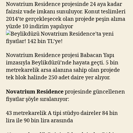
fiyatlar!
Novatrium Residence projesinde 24 aya kadar
142
faizsiz vade imkanı sunuluyor. Konut teslimleri
bin
2014’te gerçekleşecek olan projede peşin alıma
TL’ye!
yüzde 10 indirim yapılıyor
Novatrium Residence projesi Babacan Yapı
imzasıyla Beylikdüzü’nde hayata geçti. 5 bin
metrekarelik arsa alanına sahip olan projede
tek blok halinde 250 adet daire yer alıyor.
Novatrium Residence
projesinde güncellenen
fiyatlar şöyle sıralanıyor:
43 metrekarelik A tipi stüdyo daireler 84 bin
lira ile 90 bin lira arasında