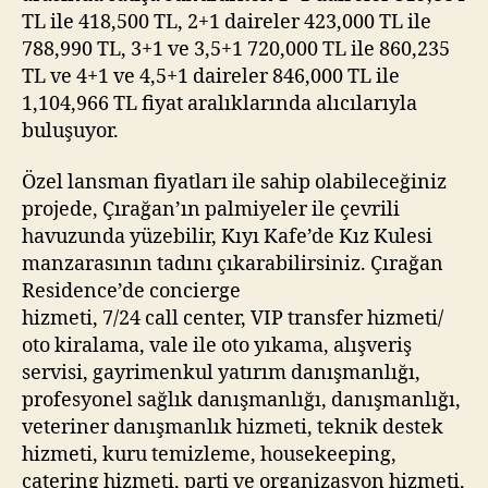
TL ile 418,500 TL, 2+1 daireler 423,000 TL ile
788,990 TL, 3+1 ve 3,5+1 720,000 TL ile 860,235
TL ve 4+1 ve 4,5+1 daireler 846,000 TL ile
1,104,966 TL fiyat aralıklarında alıcılarıyla
buluşuyor.
Özel lansman fiyatları ile sahip olabileceğiniz
projede, Çırağan’ın palmiyeler ile çevrili
havuzunda yüzebilir, Kıyı Kafe’de Kız Kulesi
manzarasının tadını çıkarabilirsiniz. Çırağan
Residence’de concierge
hizmeti, 7/24 call center, VIP transfer hizmeti/
oto kiralama, vale ile oto yıkama, alışveriş
servisi, gayrimenkul yatırım danışmanlığı,
profesyonel sağlık danışmanlığı, danışmanlığı,
veteriner danışmanlık hizmeti, teknik destek
hizmeti, kuru temizleme, housekeeping,
catering hizmeti, parti ve organizasyon hizmeti,