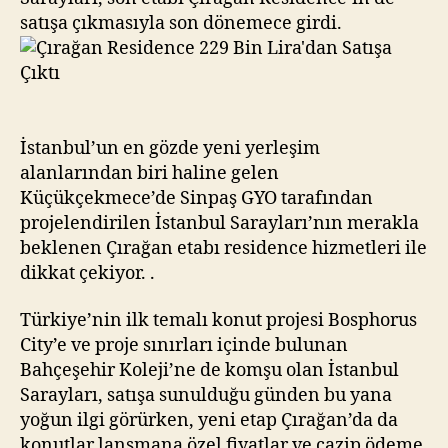
Çıktı
satışa çıkmasıyla son dönemece girdi.
İstanbul’un en gözde yeni yerleşim
alanlarından biri haline gelen
Küçükçekmece’de Sinpaş GYO tarafından
projelendirilen İstanbul Sarayları’nın merakla
beklenen Çırağan etabı residence hizmetleri ile
dikkat çekiyor. .
Türkiye’nin ilk temalı konut projesi Bosphorus
City’e ve proje sınırları içinde bulunan
Bahçeşehir Koleji’ne de komşu olan İstanbul
Sarayları, satışa sunulduğu günden bu yana
yoğun ilgi görürken, yeni etap Çırağan’da da
konutlar lansmana özel fiyatlar ve cazip ödeme