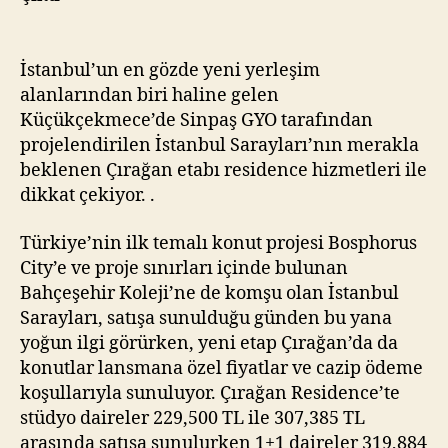
İstanbul’un en gözde yeni yerleşim
alanlarından biri haline gelen
Küçükçekmece’de Sinpaş GYO tarafından
projelendirilen İstanbul Sarayları’nın merakla
beklenen Çırağan etabı residence hizmetleri ile
dikkat çekiyor. .
Türkiye’nin ilk temalı konut projesi Bosphorus
City’e ve proje sınırları içinde bulunan
Bahçeşehir Koleji’ne de komşu olan İstanbul
Sarayları, satışa sunulduğu günden bu yana
yoğun ilgi görürken, yeni etap Çırağan’da da
konutlar lansmana özel fiyatlar ve cazip ödeme
koşullarıyla sunuluyor. Çırağan Residence’te
stüdyo daireler 229,500 TL ile 307,385 TL
arasında satışa sunulurken 1+1 daireler 319,884