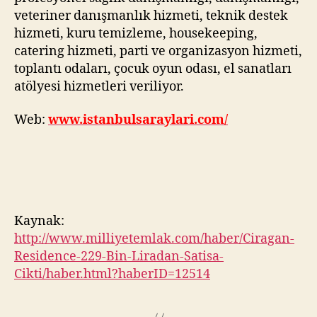
veteriner danışmanlık hizmeti, teknik destek
hizmeti, kuru temizleme, housekeeping,
catering hizmeti, parti ve organizasyon hizmeti,
toplantı odaları, çocuk oyun odası, el sanatları
atölyesi hizmetleri veriliyor.
Web:
www.istanbulsaraylari.com/
Kaynak:
http://www.milliyetemlak.com/haber/Ciragan-
Residence-229-Bin-Liradan-Satisa-
Cikti/haber.html?haberID=12514