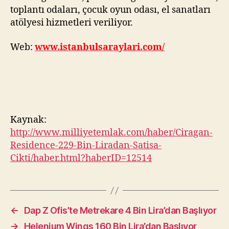
toplantı odaları, çocuk oyun odası, el sanatları
atölyesi hizmetleri veriliyor.
Web:
www.istanbulsaraylari.com/
Kaynak:
http://www.milliyetemlak.com/haber/Ciragan-
Residence-229-Bin-Liradan-Satisa-
Cikti/haber.html?haberID=12514
←
Dap Z Ofis’te Metrekare 4 Bin Lira’dan Başlıyor
→
Helenium Wings 160 Bin Lira’dan Başlıyor