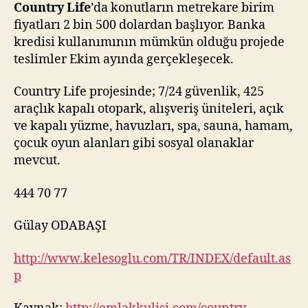
Country Life
’da konutların metrekare birim
fiyatları 2 bin 500 dolardan başlıyor. Banka
kredisi kullanımının mümkün olduğu projede
teslimler Ekim ayında gerçekleşecek.
Country Life projesinde; 7/24 güvenlik, 425
araçlık kapalı otopark, alışveriş üniteleri, açık
ve kapalı yüzme, havuzları, spa, sauna, hamam,
çocuk oyun alanları gibi sosyal olanaklar
mevcut.
444 70 77
Gülay ODABAŞI
http://www.kelesoglu.com/TR/INDEX/default.as
p