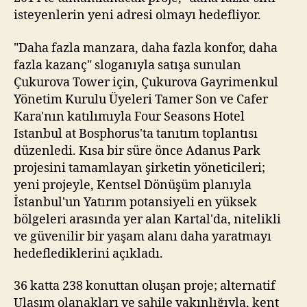
isteyenlerin yeni adresi olmayı hedefliyor.
"Daha fazla manzara, daha fazla konfor, daha
fazla kazanç" sloganıyla satışa sunulan
Çukurova Tower için, Çukurova Gayrimenkul
Yönetim Kurulu Üyeleri Tamer Son ve Cafer
Kara'nın katılımıyla Four Seasons Hotel
Istanbul at Bosphorus'ta tanıtım toplantısı
düzenledi. Kısa bir süre önce Adanus Park
projesini tamamlayan şirketin yöneticileri;
yeni projeyle, Kentsel Dönüşüm planıyla
İstanbul'un Yatırım potansiyeli en yüksek
bölgeleri arasında yer alan Kartal'da, nitelikli
ve güvenilir bir yaşam alanı daha yaratmayı
hedeflediklerini açıkladı.
36 katta 238 konuttan oluşan proje; alternatif
Ulaşım olanakları ve sahile yakınlığıyla, kent