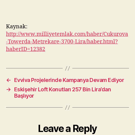
Kaynak:
http://www.milliyetemlak.com/haber/Cukurova
-Towerda-Metrekare-3700-Lira/haber.html?
haberID=12382
←
Evviva Projelerinde Kampanya Devam Ediyor
→
Eskişehir Loft Konutları 257 Bin Lira’dan
Başlıyor
Leave a Reply