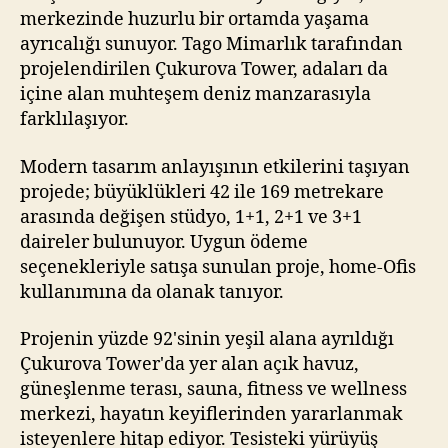
merkezinde huzurlu bir ortamda yaşama
ayrıcalığı sunuyor. Tago Mimarlık tarafından
projelendirilen Çukurova Tower, adaları da
içine alan muhteşem deniz manzarasıyla
farklılaşıyor.
Modern tasarım anlayışının etkilerini taşıyan
projede; büyüklükleri 42 ile 169 metrekare
arasında değişen stüdyo, 1+1, 2+1 ve 3+1
daireler bulunuyor. Uygun ödeme
seçenekleriyle satışa sunulan proje, home-Ofis
kullanımına da olanak tanıyor.
Projenin yüzde 92'sinin yeşil alana ayrıldığı
Çukurova Tower'da yer alan açık havuz,
güneşlenme terası, sauna, fitness ve wellness
merkezi, hayatın keyiflerinden yararlanmak
isteyenlere hitap ediyor. Tesisteki yürüyüş