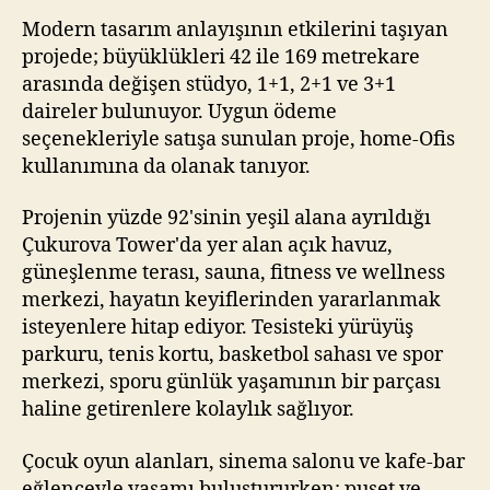
Modern tasarım anlayışının etkilerini taşıyan
projede; büyüklükleri 42 ile 169 metrekare
arasında değişen stüdyo, 1+1, 2+1 ve 3+1
daireler bulunuyor. Uygun ödeme
seçenekleriyle satışa sunulan proje, home-Ofis
kullanımına da olanak tanıyor.
Projenin yüzde 92'sinin yeşil alana ayrıldığı
Çukurova Tower'da yer alan açık havuz,
güneşlenme terası, sauna, fitness ve wellness
merkezi, hayatın keyiflerinden yararlanmak
isteyenlere hitap ediyor. Tesisteki yürüyüş
parkuru, tenis kortu, basketbol sahası ve spor
merkezi, sporu günlük yaşamının bir parçası
haline getirenlere kolaylık sağlıyor.
Çocuk oyun alanları, sinema salonu ve kafe-bar
eğlenceyle yaşamı buluştururken; puset ve