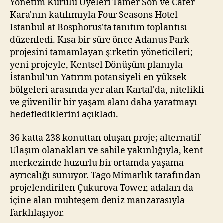
Yönetim Kurulu Üyeleri Tamer Son ve Cafer
Kara'nın katılımıyla Four Seasons Hotel
Istanbul at Bosphorus'ta tanıtım toplantısı
düzenledi. Kısa bir süre önce Adanus Park
projesini tamamlayan şirketin yöneticileri;
yeni projeyle, Kentsel Dönüşüm planıyla
İstanbul'un Yatırım potansiyeli en yüksek
bölgeleri arasında yer alan Kartal'da, nitelikli
ve güvenilir bir yaşam alanı daha yaratmayı
hedeflediklerini açıkladı.
36 katta 238 konuttan oluşan proje; alternatif
Ulaşım olanakları ve sahile yakınlığıyla, kent
merkezinde huzurlu bir ortamda yaşama
ayrıcalığı sunuyor. Tago Mimarlık tarafından
projelendirilen Çukurova Tower, adaları da
içine alan muhteşem deniz manzarasıyla
farklılaşıyor.