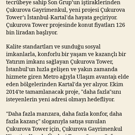
tecrübeye sahip Son Grup’un iştiraklerinden
Çukurova Gayrimenkul, yeni projesi Çukurova
Tower’ı İstanbul-Kartal'da hayata geçiriyor.
Çukurova Tower projesinde konut fiyatları 126
bin liradan başlıyor.
Kalite standartları ve sunduğu sosyal
imkanlarla, konforlu bir yaşam ve kazançlı bir
Yatırım imkanı sağlayan Çukurova Tower,
İstanbul'un hızla gelişen ve yakın zamanda
hizmete giren Metro ağıyla Ulaşım avantajı elde
eden bölgelerinden Kartal'da yer alıyor. Ekim
2014'te tamamlanacak proje, "daha fazla"sını
isteyenlerin yeni adresi olmayı hedefliyor.
"Daha fazla manzara, daha fazla konfor, daha
fazla kazanç" sloganıyla satışa sunulan
Çukurova Tower için, Çukurova Gayrimenkul