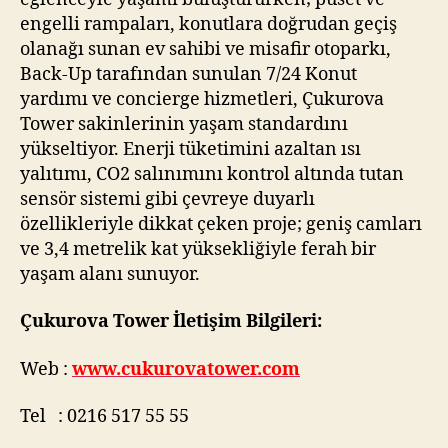
engelli rampaları, konutlara doğrudan geçiş
olanağı sunan ev sahibi ve misafir otoparkı,
Back-Up tarafından sunulan 7/24 Konut
yardımı ve concierge hizmetleri, Çukurova
Tower sakinlerinin yaşam standardını
yükseltiyor. Enerji tüketimini azaltan ısı
yalıtımı, CO2 salınımını kontrol altında tutan
sensör sistemi gibi çevreye duyarlı
özellikleriyle dikkat çeken proje; geniş camları
ve 3,4 metrelik kat yüksekliğiyle ferah bir
yaşam alanı sunuyor.
Çukurova Tower İletişim Bilgileri:
Web :
www.cukurovatower.com
Tel : 0216 517 55 55