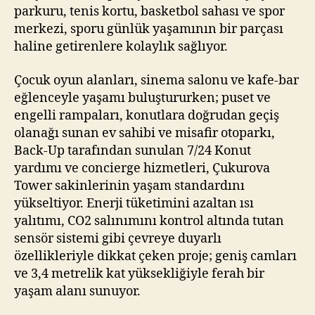
parkuru, tenis kortu, basketbol sahası ve spor
merkezi, sporu günlük yaşamının bir parçası
haline getirenlere kolaylık sağlıyor.
Çocuk oyun alanları, sinema salonu ve kafe-bar
eğlenceyle yaşamı buluştururken; puset ve
engelli rampaları, konutlara doğrudan geçiş
olanağı sunan ev sahibi ve misafir otoparkı,
Back-Up tarafından sunulan 7/24 Konut
yardımı ve concierge hizmetleri, Çukurova
Tower sakinlerinin yaşam standardını
yükseltiyor. Enerji tüketimini azaltan ısı
yalıtımı, CO2 salınımını kontrol altında tutan
sensör sistemi gibi çevreye duyarlı
özellikleriyle dikkat çeken proje; geniş camları
ve 3,4 metrelik kat yüksekliğiyle ferah bir
yaşam alanı sunuyor.