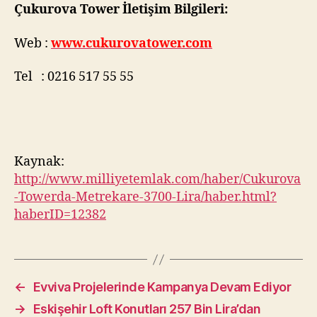
Çukurova Tower İletişim Bilgileri:
Web :
www.cukurovatower.com
Tel : 0216 517 55 55
Kaynak:
http://www.milliyetemlak.com/haber/Cukurova
-Towerda-Metrekare-3700-Lira/haber.html?
haberID=12382
←
Evviva Projelerinde Kampanya Devam Ediyor
→
Eskişehir Loft Konutları 257 Bin Lira’dan