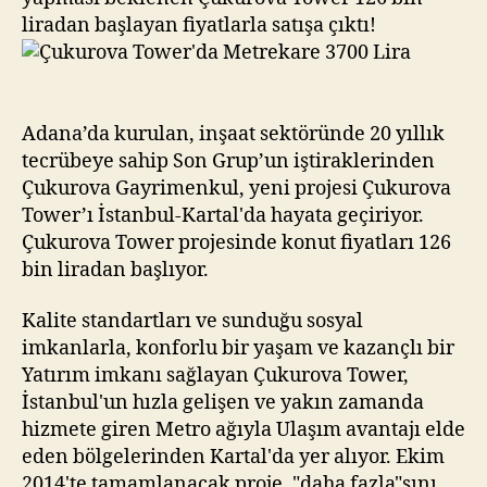
liradan başlayan fiyatlarla satışa çıktı!
Adana’da kurulan, inşaat sektöründe 20 yıllık
tecrübeye sahip Son Grup’un iştiraklerinden
Çukurova Gayrimenkul, yeni projesi Çukurova
Tower’ı İstanbul-Kartal'da hayata geçiriyor.
Çukurova Tower projesinde konut fiyatları 126
bin liradan başlıyor.
Kalite standartları ve sunduğu sosyal
imkanlarla, konforlu bir yaşam ve kazançlı bir
Yatırım imkanı sağlayan Çukurova Tower,
İstanbul'un hızla gelişen ve yakın zamanda
hizmete giren Metro ağıyla Ulaşım avantajı elde
eden bölgelerinden Kartal'da yer alıyor. Ekim
2014'te tamamlanacak proje, "daha fazla"sını