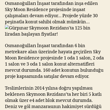
bin
Osmanoğulları İnşaat tarafından inşa edilen
liradan
Sky Moon Residence projesinde inşaat
başlayan
çalışmaları devam ediyor… Projede yüzde 30
fiyatlar!
peşinatla konut sahibi olmak mümkün…
Osmanoğulları İnşaat tarafından 6 bin
metrekare alan üzerinde hayata geçirilen Sky
Moon Residence projesinde 1 oda 1 salon, 2 oda
1 salon ve 3 oda 1 salon konut alternatifleri
mevcut durumda. 160 adet konutun bulunduğu
proje kapsamında satışlar devam ediyor.
Teslimlerinin 2014 yılına doğru yapılması
beklenen Skymoon Rezidans’ta her biri 5 katlı
olmak üzer e4 adet blok mevcut durumda.
Deniz ve göl manzarasının hakimiyet sürdüğü