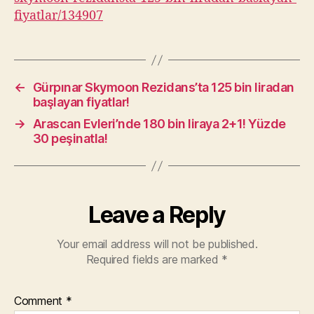
fiyatlar/134907
←
Gürpınar Skymoon Rezidans’ta 125 bin liradan
başlayan fiyatlar!
→
Arascan Evleri’nde 180 bin liraya 2+1! Yüzde
30 peşinatla!
Leave a Reply
Your email address will not be published.
Required fields are marked
*
Comment
*