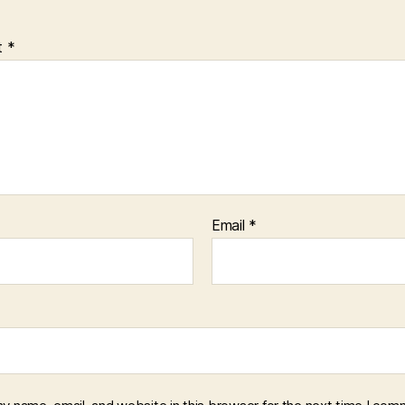
t
*
Email
*