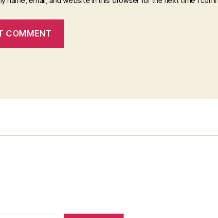
y name, email, and website in this browser for the next time I com