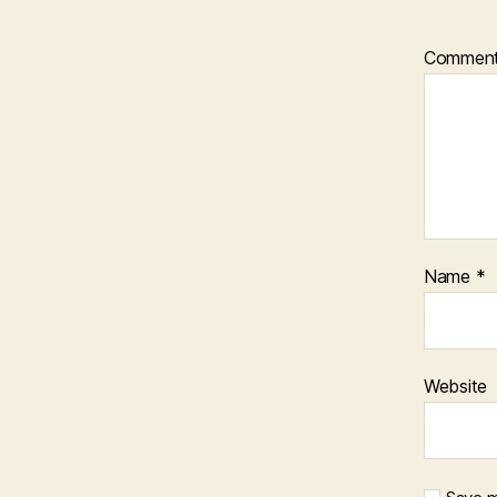
Commen
Name
*
Website