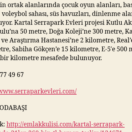
in ortak alanlarında çocuk oyun alanları, ba
, voleybol sahası, süs havuzları, dinlenme ala
yor. Kartal Serrapark Evleri projesi Kutlu Ak
lu’na 50 metre, Doğa Koleji’ne 300 metre, Ka
 ve Araştırma Hastanesi’ne 2 kilometre, Real’
tre, Sabiha Gökçen’e 15 kilometre, E-5′e 500 
bir kilometre mesafede bulunuyor.
77 49 67
/www.serraparkevleri.com/
 ODABAŞI
k:
http://emlakkulisi.com/kartal-serrapark-