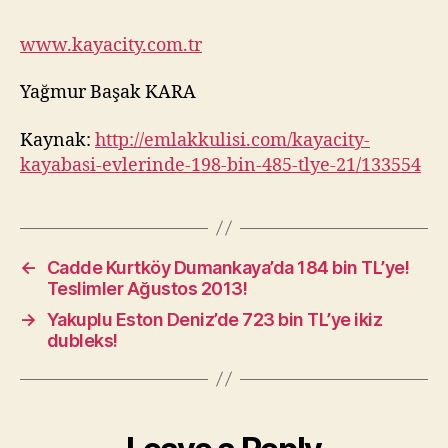
www.kayacity.com.tr
Yağmur Başak KARA
Kaynak:
http://emlakkulisi.com/kayacity-
kayabasi-evlerinde-198-bin-485-tlye-21/133554
←
Cadde Kurtköy Dumankaya’da 184 bin TL’ye!
Teslimler Ağustos 2013!
→
Yakuplu Eston Deniz’de 723 bin TL’ye ikiz
dubleks!