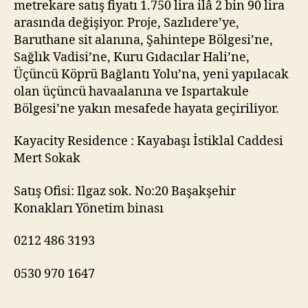
metrekare satış fiyatı 1.750 lira ilâ 2 bin 90 lira
arasında değişiyor. Proje, Sazlıdere’ye,
Baruthane sit alanına, Şahintepe Bölgesi’ne,
Sağlık Vadisi’ne, Kuru Gıdacılar Hali’ne,
Üçüncü Köprü Bağlantı Yolu’na, yeni yapılacak
olan üçüncü havaalanına ve Ispartakule
Bölgesi’ne yakın mesafede hayata geçiriliyor.
Kayacity Residence : Kayabaşı İstiklal Caddesi
Mert Sokak
Satış Ofisi: Ilgaz sok. No:20 Başakşehir
Konakları Yönetim binası
0212 486 3193
0530 970 1647