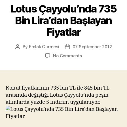
Lotus Çayyolu’nda 735
Bin Lira’dan Başlayan
Fiyatlar
By
Emlak Gurmesi
07 September 2012
Post
Post
author
date
on
No Comments
Lotus
Çayyolu’nda
735
Bin
Lira’dan
Konut fiyatlarının 735 bin TL ile 845 bin TL
Başlayan
arasında değiştiği Lotus Çayyolu’nda peşin
Fiyatlar
alımlarda yüzde 5 indirim uygulanıyor.