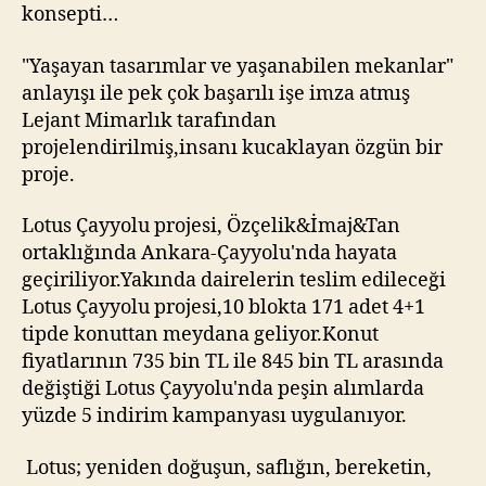
konsepti…
"Yaşayan tasarımlar ve yaşanabilen mekanlar"
anlayışı ile pek çok başarılı işe imza atmış
Lejant Mimarlık tarafından
projelendirilmiş,insanı kucaklayan özgün bir
proje.
Lotus Çayyolu projesi, Özçelik&İmaj&Tan
ortaklığında Ankara-Çayyolu'nda hayata
geçiriliyor.Yakında dairelerin teslim edileceği
Lotus Çayyolu projesi,10 blokta 171 adet 4+1
tipde konuttan meydana geliyor.Konut
fiyatlarının 735 bin TL ile 845 bin TL arasında
değiştiği Lotus Çayyolu'nda peşin alımlarda
yüzde 5 indirim kampanyası uygulanıyor.
Lotus; yeniden doğuşun, saflığın, bereketin,