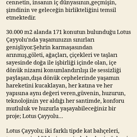
cennetin, insanın iç dünyasının,geçmişin,
şimdinin ve geleceğin birlikteliğini temsil
etmektedir.
30.000 m2 alanda 171 konutun bulunduğu Lotus
Çayyolu'nda yaşamınızın sınırları
genişliyor.Şehrin karmaşasından
arınmış,göleti, ağaçları, çiçekleri ve taşları
sayesinde doğa ile işbirliği içinde olan, içe
dönük nizami konumlandırılışı ile sessizliği
paylaşan,dışa dönük cephelerinde yaşamın
hareketini kucaklayan, her katına ve her
yapısına aynı değeri veren,güvenin, huzurun,
teknolojinin yer aldığı her santimde, konforu
mutluluk ve huzurla yaşayabileceğiniz bir
proje; Lotus Çayyolu…
Lotus Çayyolu; iki farklı tipde kat bahçeleri,