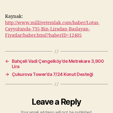
Kaynak:
http://www.milliyetemlak.com/haber/Lotus-
Cayyolunda-735-Bin-Liradan-Baslayan-
Fiyatlar/haber.html?haberID=12405
←
Bahçeli Vadi Çengelköy’de Metrekare 3,900
Lira
→
Çukurova Tower’da 7/24 Konut Desteği
Leave a Reply
Your email address will not be published.