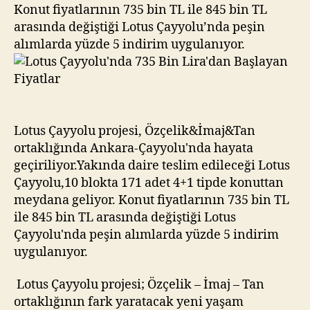
Lira’dan
Konut fiyatlarının 735 bin TL ile 845 bin TL
Başlayan
arasında değiştiği Lotus Çayyolu’nda peşin
Fiyatlar
alımlarda yüzde 5 indirim uygulanıyor.
Lotus Çayyolu projesi, Özçelik&İmaj&Tan
ortaklığında Ankara-Çayyolu'nda hayata
geçiriliyor.Yakında daire teslim edileceği Lotus
Çayyolu,10 blokta 171 adet 4+1 tipde konuttan
meydana geliyor. Konut fiyatlarının 735 bin TL
ile 845 bin TL arasında değiştiği Lotus
Çayyolu'nda peşin alımlarda yüzde 5 indirim
uygulanıyor.
Lotus Çayyolu projesi; Özçelik – İmaj – Tan
ortaklığının fark yaratacak yeni yaşam