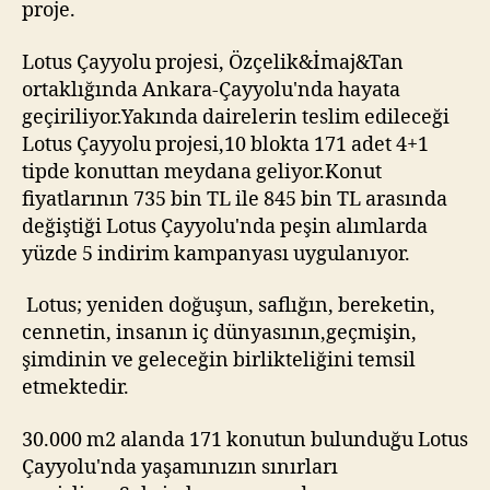
proje.
Lotus Çayyolu projesi, Özçelik&İmaj&Tan
ortaklığında Ankara-Çayyolu'nda hayata
geçiriliyor.Yakında dairelerin teslim edileceği
Lotus Çayyolu projesi,10 blokta 171 adet 4+1
tipde konuttan meydana geliyor.Konut
fiyatlarının 735 bin TL ile 845 bin TL arasında
değiştiği Lotus Çayyolu'nda peşin alımlarda
yüzde 5 indirim kampanyası uygulanıyor.
Lotus; yeniden doğuşun, saflığın, bereketin,
cennetin, insanın iç dünyasının,geçmişin,
şimdinin ve geleceğin birlikteliğini temsil
etmektedir.
30.000 m2 alanda 171 konutun bulunduğu Lotus
Çayyolu'nda yaşamınızın sınırları