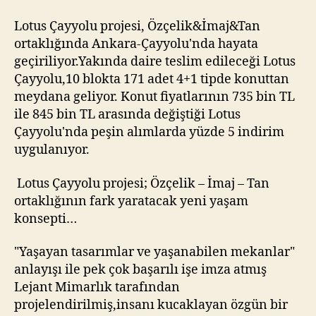
Lotus Çayyolu projesi, Özçelik&İmaj&Tan
ortaklığında Ankara-Çayyolu'nda hayata
geçiriliyor.Yakında daire teslim edileceği Lotus
Çayyolu,10 blokta 171 adet 4+1 tipde konuttan
meydana geliyor. Konut fiyatlarının 735 bin TL
ile 845 bin TL arasında değiştiği Lotus
Çayyolu'nda peşin alımlarda yüzde 5 indirim
uygulanıyor.
Lotus Çayyolu projesi; Özçelik – İmaj – Tan
ortaklığının fark yaratacak yeni yaşam
konsepti…
"Yaşayan tasarımlar ve yaşanabilen mekanlar"
anlayışı ile pek çok başarılı işe imza atmış
Lejant Mimarlık tarafından
projelendirilmiş,insanı kucaklayan özgün bir