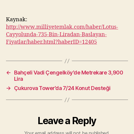
Kaynak:
http://www.milliyetemlak.com/haber/Lotus-
Cayyolunda-735-Bin-Liradan-Baslayan-
Fiyatlar/haber.html?haberID=12405
←
Bahçeli Vadi Çengelköy’de Metrekare 3,900
Lira
→
Çukurova Tower’da 7/24 Konut Desteği
Leave a Reply
Your email address will not be published.