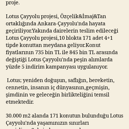
proje.
Lotus Çayyolu projesi, Özçelik&İmaj&Tan
ortaklığında Ankara-Çayyolu'nda hayata
geçiriliyor.Yakında dairelerin teslim edileceği
Lotus Çayyolu projesi,10 blokta 171 adet 4+1
tipde konuttan meydana geliyor.Konut
fiyatlarının 735 bin TL ile 845 bin TL arasında
değiştiği Lotus Çayyolu'nda peşin alımlarda
yüzde 5 indirim kampanyası uygulanıyor.
Lotus; yeniden doğuşun, saflığın, bereketin,
cennetin, insanın iç dünyasının,geçmişin,
şimdinin ve geleceğin birlikteliğini temsil
etmektedir.
30.000 m2 alanda 171 konutun bulunduğu Lotus
Çayyolu'nda yaşamınızın sınırları