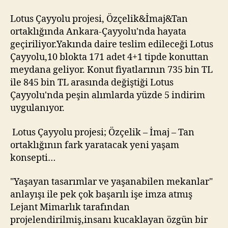
Lotus Çayyolu projesi, Özçelik&İmaj&Tan
ortaklığında Ankara-Çayyolu'nda hayata
geçiriliyor.Yakında daire teslim edileceği Lotus
Çayyolu,10 blokta 171 adet 4+1 tipde konuttan
meydana geliyor. Konut fiyatlarının 735 bin TL
ile 845 bin TL arasında değiştiği Lotus
Çayyolu'nda peşin alımlarda yüzde 5 indirim
uygulanıyor.
Lotus Çayyolu projesi; Özçelik – İmaj – Tan
ortaklığının fark yaratacak yeni yaşam
konsepti…
"Yaşayan tasarımlar ve yaşanabilen mekanlar"
anlayışı ile pek çok başarılı işe imza atmış
Lejant Mimarlık tarafından
projelendirilmiş,insanı kucaklayan özgün bir