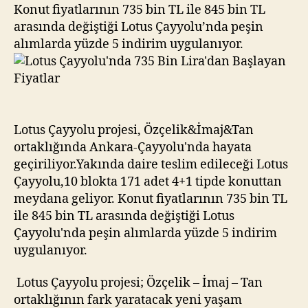
Lira’dan
Konut fiyatlarının 735 bin TL ile 845 bin TL
Başlayan
arasında değiştiği Lotus Çayyolu’nda peşin
Fiyatlar
alımlarda yüzde 5 indirim uygulanıyor.
Lotus Çayyolu projesi, Özçelik&İmaj&Tan
ortaklığında Ankara-Çayyolu'nda hayata
geçiriliyor.Yakında daire teslim edileceği Lotus
Çayyolu,10 blokta 171 adet 4+1 tipde konuttan
meydana geliyor. Konut fiyatlarının 735 bin TL
ile 845 bin TL arasında değiştiği Lotus
Çayyolu'nda peşin alımlarda yüzde 5 indirim
uygulanıyor.
Lotus Çayyolu projesi; Özçelik – İmaj – Tan
ortaklığının fark yaratacak yeni yaşam