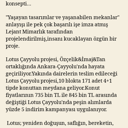
konsepti…
"Yaşayan tasarımlar ve yaşanabilen mekanlar"
anlayışı ile pek çok başarılı işe imza atmış
Lejant Mimarlık tarafından
projelendirilmiş,insanı kucaklayan özgün bir
proje.
Lotus Çayyolu projesi, Özçelik&İmaj&Tan
ortaklığında Ankara-Çayyolu'nda hayata
geçiriliyor.Yakında dairelerin teslim edileceği
Lotus Çayyolu projesi,10 blokta 171 adet 4+1
tipde konuttan meydana geliyor.Konut
fiyatlarının 735 bin TL ile 845 bin TL arasında
değiştiği Lotus Çayyolu'nda peşin alımlarda
yüzde 5 indirim kampanyası uygulanıyor.
Lotus; yeniden doğuşun, saflığın, bereketin,