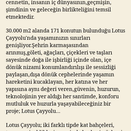
cennetin, insanın iç dünyasının,geçmişin,
şimdinin ve geleceğin birlikteliğini temsil
etmektedir.
30.000 m2 alanda 171 konutun bulunduğu Lotus
Çayyolu'nda yaşamınızın sınırları
genişliyor.Şehrin karmaşasından
arınmış,göleti, ağaçları, çiçekleri ve taşları
sayesinde doğa ile işbirliği içinde olan, içe
dönük nizami konumlandırılışı ile sessizliği
paylaşan,dışa dönük cephelerinde yaşamın
hareketini kucaklayan, her katına ve her
yapısına aynı değeri veren,güvenin, huzurun,
teknolojinin yer aldığı her santimde, konforu
mutluluk ve huzurla yaşayabileceğiniz bir
proje; Lotus Çayyolu…
Lotus Çayyolu; iki farklı tipde kat bahçeleri,