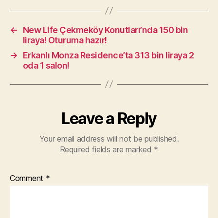
←
New Life Çekmeköy Konutları’nda 150 bin
liraya! Oturuma hazır!
→
Erkanlı Monza Residence’ta 313 bin liraya 2
oda 1 salon!
Leave a Reply
Your email address will not be published.
Required fields are marked
*
Comment
*