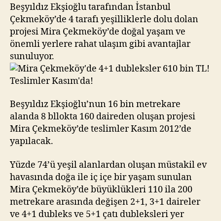
610
Beşyıldız Ekşioğlu tarafından İstanbul
bin
Çekmeköy’de 4 tarafı yeşilliklerle dolu dolan
TL!
projesi Mira Çekmeköy’de doğal yaşam ve
Teslimler
önemli yerlere rahat ulaşım gibi avantajlar
Kasım’da!
sunuluyor.
Beşyıldız Ekşioğlu’nun 16 bin metrekare
alanda 8 bllokta 160 daireden oluşan projesi
Mira Çekmeköy’de teslimler Kasım 2012’de
yapılacak.
Yüzde 74’ü yeşil alanlardan oluşan müstakil ev
havasında doğa ile iç içe bir yaşam sunulan
Mira Çekmeköy’de büyüklükleri 110 ila 200
metrekare arasında değişen 2+1, 3+1 daireler
ve 4+1 dubleks ve 5+1 çatı dubleksleri yer