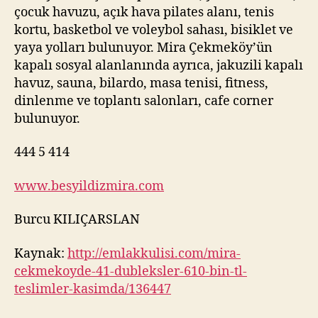
çocuk havuzu, açık hava pilates alanı, tenis
kortu, basketbol ve voleybol sahası, bisiklet ve
yaya yolları bulunuyor. Mira Çekmeköy’ün
kapalı sosyal alanlanında ayrıca, jakuzili kapalı
havuz, sauna, bilardo, masa tenisi, fitness,
dinlenme ve toplantı salonları, cafe corner
bulunuyor.
444 5 414
www.besyildizmira.com
Burcu KILIÇARSLAN
Kaynak:
http://emlakkulisi.com/mira-
cekmekoyde-41-dubleksler-610-bin-tl-
teslimler-kasimda/136447