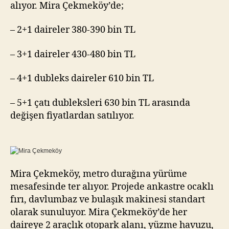
alıyor. Mira Çekmeköy’de;
– 2+1 daireler 380-390 bin TL
– 3+1 daireler 430-480 bin TL
– 4+1 dubleks daireler 610 bin TL
– 5+1 çatı dubleksleri 630 bin TL arasında
değişen fiyatlardan satılıyor.
Mira Çekmeköy, metro durağına yürüme
mesafesinde ter alıyor. Projede ankastre ocaklı
fırı, davlumbaz ve bulaşık makinesi standart
olarak sunuluyor. Mira Çekmeköy’de her
daireye 2 araçlık otopark alanı, yüzme havuzu,