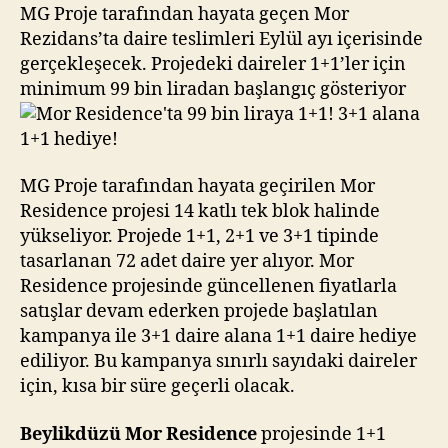
liraya
MG Proje tarafından hayata geçen Mor
1+1!
Rezidans’ta daire teslimleri Eylül ayı içerisinde
3+1
gerçekleşecek. Projedeki daireler 1+1’ler için
alana
minimum 99 bin liradan başlangıç gösteriyor
1+1
hediye!
MG Proje tarafından hayata geçirilen Mor
Residence projesi 14 katlı tek blok halinde
yükseliyor. Projede 1+1, 2+1 ve 3+1 tipinde
tasarlanan 72 adet daire yer alıyor. Mor
Residence projesinde güncellenen fiyatlarla
satışlar devam ederken projede başlatılan
kampanya ile 3+1 daire alana 1+1 daire hediye
ediliyor. Bu kampanya sınırlı sayıdaki daireler
için, kısa bir süre geçerli olacak.
Beylikdüzü Mor Residence
projesinde 1+1