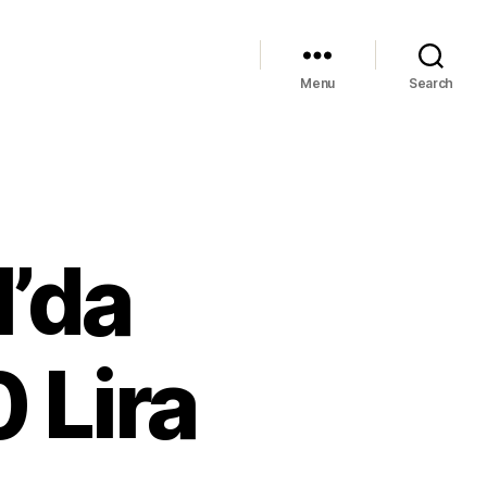
Menu
Search
l’da
 Lira