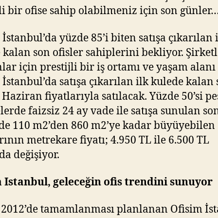
jli bir ofise sahip olabilmeniz için son günler
 İstanbul’da yüzde 85’i biten satışa çıkarılan 
 kalan son ofisler sahiplerini bekliyor. Şirket
nlar için prestijli bir iş ortamı ve yaşam alan
 İstanbul’da satışa çıkarılan ilk kulede kalan
, Haziran fiyatlarıyla satılacak. Yüzde 50’si pe
erde faizsiz 24 ay vade ile satışa sunulan so
rde 110 m2’den 860 m2’ye kadar büyüyebilen 
rının metrekare fiyatı; 4.950 TL ile 6.500 TL
da değişiyor.
 Istanbul, geleceğin ofis trendini sunuyor
 2012’de tamamlanması planlanan Ofisim İs