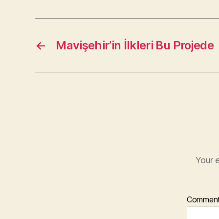
←
Mavişehir’in İlkleri Bu Projede
Your e
Commen