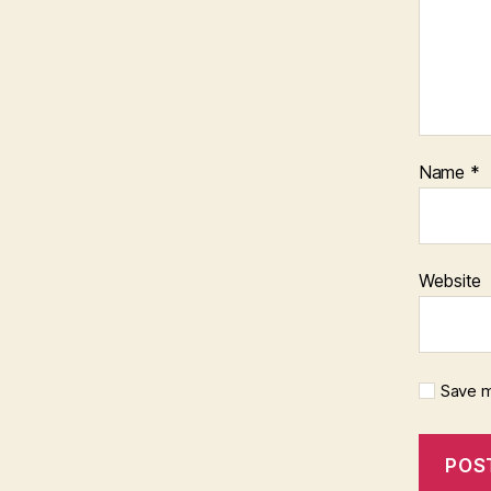
Name
*
Website
Save m