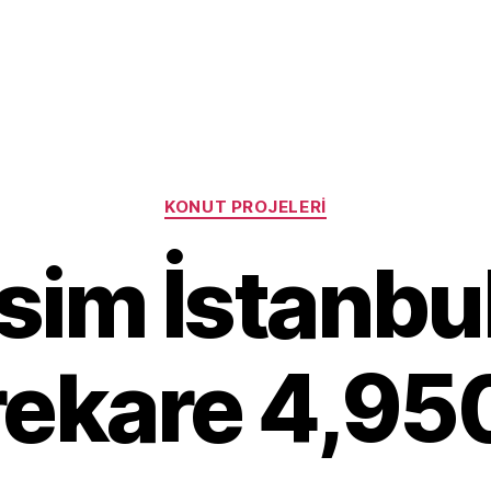
Categories
KONUT PROJELERI
sim İstanbu
ekare 4,950