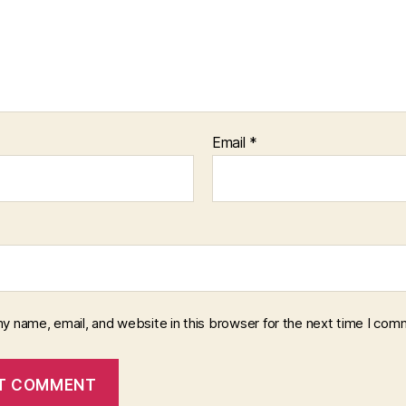
Email
*
y name, email, and website in this browser for the next time I com