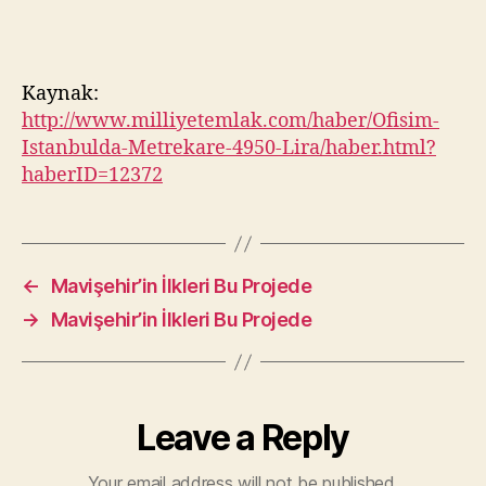
Kaynak:
http://www.milliyetemlak.com/haber/Ofisim-
Istanbulda-Metrekare-4950-Lira/haber.html?
haberID=12372
←
Mavişehir’in İlkleri Bu Projede
→
Mavişehir’in İlkleri Bu Projede
Leave a Reply
Your email address will not be published.