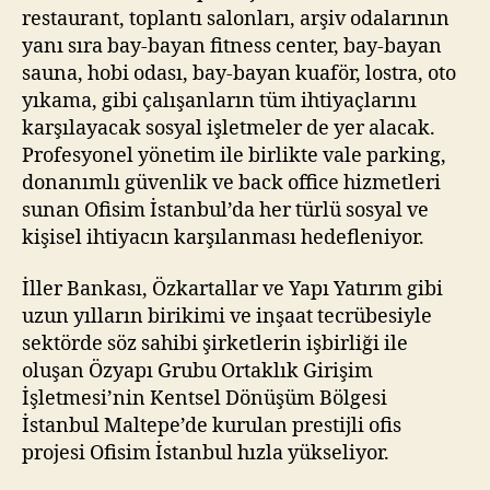
restaurant, toplantı salonları, arşiv odalarının
yanı sıra bay-bayan fitness center, bay-bayan
sauna, hobi odası, bay-bayan kuaför, lostra, oto
yıkama, gibi çalışanların tüm ihtiyaçlarını
karşılayacak sosyal işletmeler de yer alacak.
Profesyonel yönetim ile birlikte vale parking,
donanımlı güvenlik ve back office hizmetleri
sunan Ofisim İstanbul’da her türlü sosyal ve
kişisel ihtiyacın karşılanması hedefleniyor.
İller Bankası, Özkartallar ve Yapı Yatırım gibi
uzun yılların birikimi ve inşaat tecrübesiyle
sektörde söz sahibi şirketlerin işbirliği ile
oluşan Özyapı Grubu Ortaklık Girişim
İşletmesi’nin Kentsel Dönüşüm Bölgesi
İstanbul Maltepe’de kurulan prestijli ofis
projesi Ofisim İstanbul hızla yükseliyor.