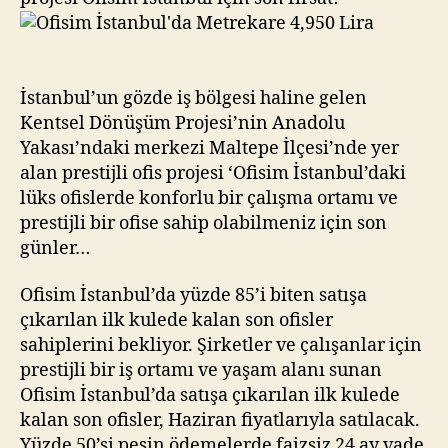
İstanbul’un gözde iş bölgesi haline gelen
Kentsel Dönüşüm Projesi’nin Anadolu
Yakası’ndaki merkezi Maltepe İlçesi’nde yer
alan prestijli ofis projesi ‘Ofisim İstanbul’daki
lüks ofislerde konforlu bir çalışma ortamı ve
prestijli bir ofise sahip olabilmeniz için son
günler…
Ofisim İstanbul’da yüzde 85’i biten satışa
çıkarılan ilk kulede kalan son ofisler
sahiplerini bekliyor. Şirketler ve çalışanlar için
prestijli bir iş ortamı ve yaşam alanı sunan
Ofisim İstanbul’da satışa çıkarılan ilk kulede
kalan son ofisler, Haziran fiyatlarıyla satılacak.
Yüzde 50’si peşin ödemelerde faizsiz 24 ay vade