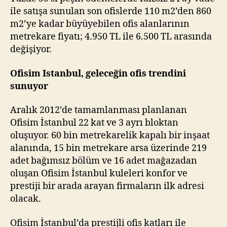
ile satışa sunulan son ofislerde 110 m2’den 860
m2’ye kadar büyüyebilen ofis alanlarının
metrekare fiyatı; 4.950 TL ile 6.500 TL arasında
değişiyor.
Ofisim Istanbul, geleceğin ofis trendini
sunuyor
Aralık 2012’de tamamlanması planlanan
Ofisim İstanbul 22 kat ve 3 ayrı bloktan
oluşuyor. 60 bin metrekarelik kapalı bir inşaat
alanında, 15 bin metrekare arsa üzerinde 219
adet bağımsız bölüm ve 16 adet mağazadan
oluşan Ofisim İstanbul kuleleri konfor ve
prestiji bir arada arayan firmaların ilk adresi
olacak.
Ofisim İstanbul’da prestijli ofis katları ile