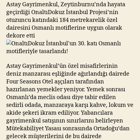
Osmanlı
Astay Gayrimenkul, Zeytinburnu’nda hayata
motifleriyle
geçirdiği OnaltıDokuz İstanbul Projesi’nin
tasarlandı!
otuzuncu katındaki 184 metrekarelik özel
dairesini Osmanlı motiflerine uygun olarak
dekore etti
Astay Gayrimenkul’ün özel misafirlerinin
deniz manzarası eşliğinde ağırlandığı dairede
Four Seasons Otel aşçıları tarafından
hazırlanan yemekler yeniyor. Yemek sonrası
Osmanlı’da meclis odası diye tabir edilen
sedirli odada, manzaraya karşı kahve, lokum ve
akide şekeri ikram ediliyor. Yabancılara
gayrimenkul satışının sınırlarını belirleyen
Mütekabiliyet Yasası sonrasında Ortadoğu’dan
gelecek müşterilerini de bu dairede