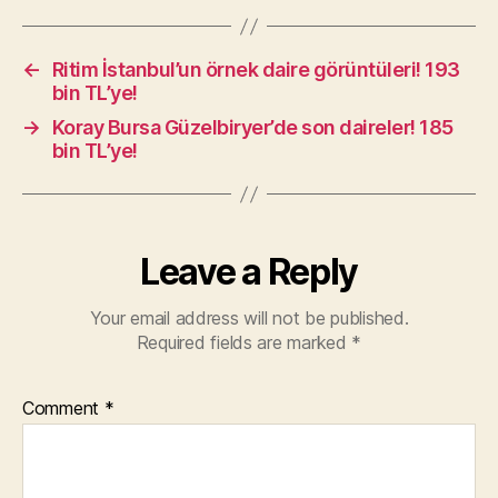
←
Ritim İstanbul’un örnek daire görüntüleri! 193
bin TL’ye!
→
Koray Bursa Güzelbiryer’de son daireler! 185
bin TL’ye!
Leave a Reply
Your email address will not be published.
Required fields are marked
*
Comment
*