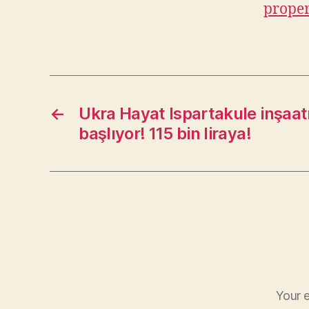
prope
←
Ukra Hayat Ispartakule inşaat
başlıyor! 115 bin liraya!
Your e