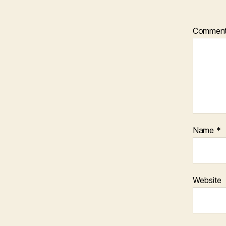
Commen
Name
*
Website