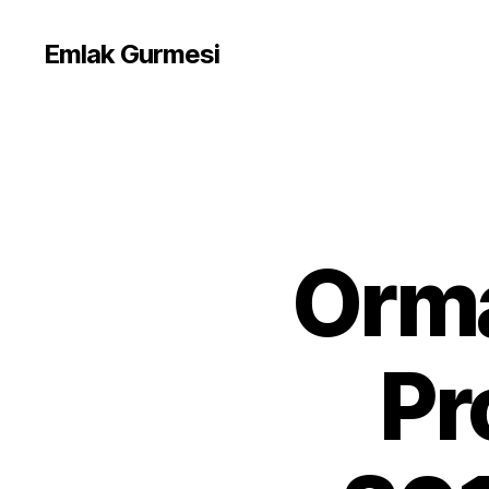
Emlak Gurmesi
Orma
Pr