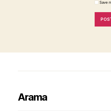
Save m
Arama