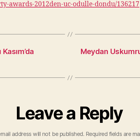
rty-awards-2012den-uc-odulle-dondu/136217
ı Kasım’da
Meydan Uskumrukö
Leave a Reply
mail address will not be published.
Required fields are m