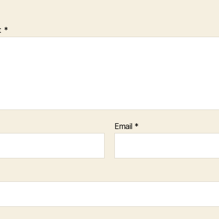
t
*
Email
*