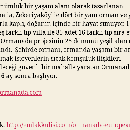
nümlük bir yaşam alanı olarak tasarlanan
da, Zekeriyaköy’de dört bir yanı orman ve y
rla kaplı, doğanın içinde bir hayat sunuyor. 
ş farklı tip villa ile 85 adet 16 farklı tip sıra 
 Ormanada projesinin 25 dönümü yeşil alan 
andı. Şehirde ormanı, ormanda yaşamı bir a
mak isteyenlerin sıcak komşuluk ilişkileri
leceği güvenli bir mahalle yaratan Ormanad
6 ay sonra başlıyor.
rmanada.com
k:
http://emlakkulisi.com/ormanada-europea