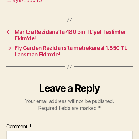
liraya/133913
←
Maritza Rezidans’ta 480 bin TL’ye! Teslimler
Ekim’de!
→
Fly Garden Rezidans’ta metrekaresi 1.850 TL!
Lansman Ekim’de!
Leave a Reply
Your email address will not be published.
Required fields are marked
*
Comment
*