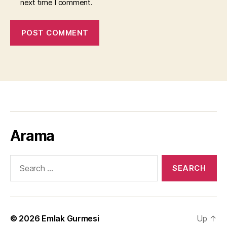
next time I comment.
Arama
Search
for:
© 2026
Emlak Gurmesi
Up
↑