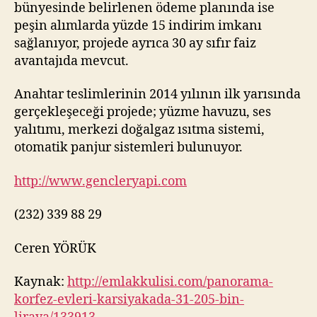
bünyesinde belirlenen ödeme planında ise
peşin alımlarda yüzde 15 indirim imkanı
sağlanıyor, projede ayrıca 30 ay sıfır faiz
avantajıda mevcut.
Anahtar teslimlerinin 2014 yılının ilk yarısında
gerçekleşeceği projede; yüzme havuzu, ses
yalıtımı, merkezi doğalgaz ısıtma sistemi,
otomatik panjur sistemleri bulunuyor.
http://www.gencleryapi.com
(232) 339 88 29
Ceren YÖRÜK
Kaynak:
http://emlakkulisi.com/panorama-
korfez-evleri-karsiyakada-31-205-bin-