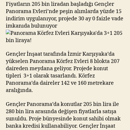
3+1
Fiyatların 205 bin liradan başladığı Gençler
205
Panorama Evleri’nde peşin alımlarda yüzde 15
bin
indirim uygulanıyor, projede 30 ay 0 faizle vade
liraya!
imkanıda bulunuyor
Gençler İnşaat tarafında İzmir Karşıyaka’da
yükselen Panorama Körfez Evleri 8 blokta 207
daireden meydana geliyor. Projede konut
tipleri 3+1 olarak tasarlandı. Körfez
Panorama’da daireler 142 ve 160 metrekare
aralığında.
Gençler Panorama’da konutlar 205 bin lira ile
280 bin lira arasında değişen fiyatlarla satışa
sunuldu. Proje bünyesinde konut sahibi olmak
banka kredisi kullanabiliyor. Gençler İnşaat