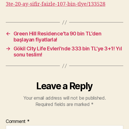
3te-20-ay-sifir-faizle-107-bin-tlye/133528
←
Green Hill Residence’ta 90 bin TL’den
başlayan fiyatlarla!
→
Gökil City Life Evleri’nde 333 bin TL’ye 3+1! Yıl
sonu teslim!
Leave a Reply
Your email address will not be published.
Required fields are marked
*
Comment
*