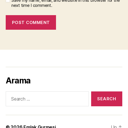
Save my name, email, and website in this browser for the
next time I comment.
Arama
Search
for:
© 2026
Emlak Gurmesi
Up
↑