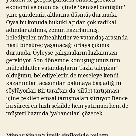
ekonomi ve onun da içinde ‘kentsel dönüşüm’
yine gündemin altlarına düşmüş durumda.
Oysa bu konuda hukuki açıdan çok radikal
adımlar atılmış, zemin hazırlanmış,
belediyeler, müteahhitler ve vatandaş arasında
nasıl bir süreç yaşanacağı ortaya çıkmış
durumda. Öyleyse çalışmaların hızlanması
gerekiyor. Son dönemde konuştuğumuz tüm
müteahhitler vatandaşların ‘fazla talepkar’
olduğunu, belediyelerin de meseleye kendi
kazanımları açasından bakmaya başladığını
söylüyorlar. Bir taraftan da ‘silüet tartışması’
içine çekilen emsal tartışmaları sürüyor. Bence
bu süreci en hızlı şekilde hem yatırımcı hem de
müşteri bazında ‘yabancılar’ çözecek.
Mimar Sinan’ı İznik çinileriyle anlattı