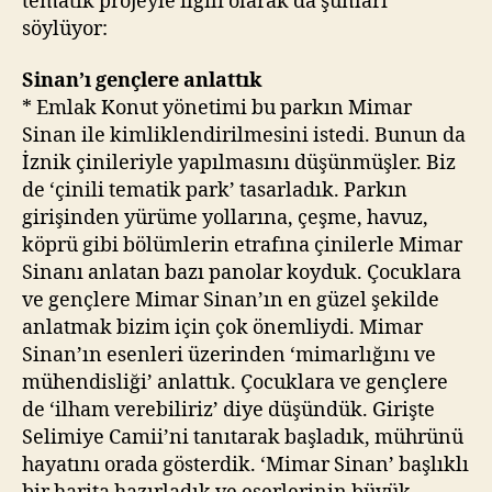
tematik projeyle ilgili olarak da şunları
söylüyor:
Sinan’ı gençlere anlattık
* Emlak Konut yönetimi bu parkın Mimar
Sinan ile kimliklendirilmesini istedi. Bunun da
İznik çinileriyle yapılmasını düşünmüşler. Biz
de ‘çinili tematik park’ tasarladık. Parkın
girişinden yürüme yollarına, çeşme, havuz,
köprü gibi bölümlerin etrafına çinilerle Mimar
Sinanı anlatan bazı panolar koyduk. Çocuklara
ve gençlere Mimar Sinan’ın en güzel şekilde
anlatmak bizim için çok önemliydi. Mimar
Sinan’ın esenleri üzerinden ‘mimarlığını ve
mühendisliği’ anlattık. Çocuklara ve gençlere
de ‘ilham verebiliriz’ diye düşündük. Girişte
Selimiye Camii’ni tanıtarak başladık, mührünü
hayatını orada gösterdik. ‘Mimar Sinan’ başlıklı