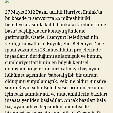
27 Mayıs 2012 Pazar tarihli Hürriyet Emlak’ta
bu köşede “Esenyurt’ta 25 müteahhit iki
belediye arasında kaldı bankalarkredide frene
bastı” başlığıyla bir konuyu gündeme
getirmiştik. Özetle, Esenyurt Belediyesi’nin
verdiği ruhsatların Büyükşehir Belediyesi’nce
iptali yüzünden 25 müteahhitin projelerinde
inşaatların durduğunu anlatmıştık ve bunun,
cumhuriyet tarihinin en büyük kentsel
dönüşüm projelerine imza atmaya başlayan
hükümet açısından ‘sabotaj gibi’ bir durum
olduğunu vurgulamıştık. Peki ne oldu? Bir süre
sonra Büyükşehir Belediyesi sorunun çözümü
için bazı adımlar attı ve müteahhitlerin bazıları
inşaata yeniden başladılar. Ancak bazıları hala
başlayamadı ve hepsinden önemlisi de