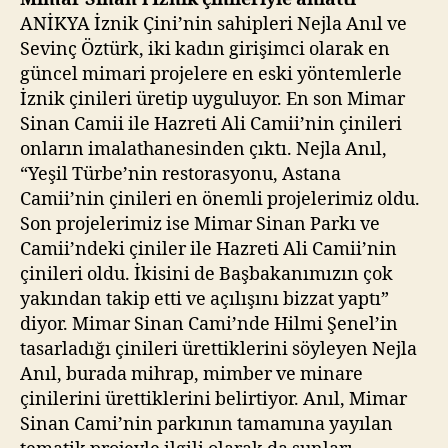
ANİKYA İznik Çini’nin sahipleri Nejla Anıl ve
Sevinç Öztürk, iki kadın girişimci olarak en
güncel mimari projelere en eski yöntemlerle
İznik çinileri üretip uyguluyor. En son Mimar
Sinan Camii ile Hazreti Ali Camii’nin çinileri
onların imalathanesinden çıktı. Nejla Anıl,
“Yeşil Türbe’nin restorasyonu, Astana
Camii’nin çinileri en önemli projelerimiz oldu.
Son projelerimiz ise Mimar Sinan Parkı ve
Camii’ndeki çiniler ile Hazreti Ali Camii’nin
çinileri oldu. İkisini de Başbakanımızın çok
yakından takip etti ve açılışını bizzat yaptı”
diyor. Mimar Sinan Cami’nde Hilmi Şenel’in
tasarladığı çinileri ürettiklerini söyleyen Nejla
Anıl, burada mihrap, mimber ve minare
çinilerini ürettiklerini belirtiyor. Anıl, Mimar
Sinan Cami’nin parkının tamamına yayılan