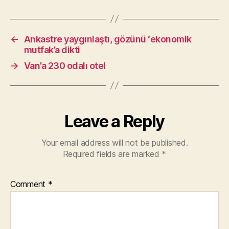
←
Ankastre yaygınlaştı, gözünü ‘ekonomik
mutfak’a dikti
→
Van’a 230 odalı otel
Leave a Reply
Your email address will not be published.
Required fields are marked
*
Comment
*