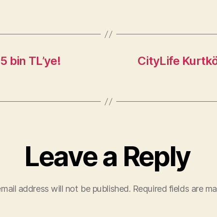
 bin TL’ye!
CityLife Kurtkö
Leave a Reply
mail address will not be published.
Required fields are m