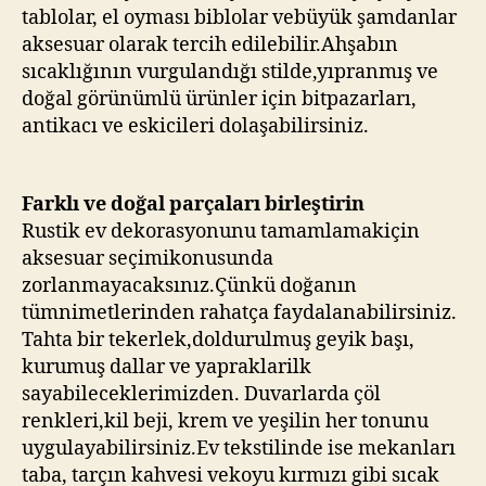
tablolar, el oyması biblolar vebüyük şamdanlar
aksesuar olarak tercih edilebilir.Ahşabın
sıcaklığının vurgulandığı stilde,yıpranmış ve
doğal görünümlü ürünler için bitpazarları,
antikacı ve eskicileri dolaşabilirsiniz.
Farklı ve doğal parçaları birleştirin
Rustik ev dekorasyonunu tamamlamakiçin
aksesuar seçimikonusunda
zorlanmayacaksınız.Çünkü doğanın
tümnimetlerinden rahatça faydalanabilirsiniz.
Tahta bir tekerlek,doldurulmuş geyik başı,
kurumuş dallar ve yapraklarilk
sayabileceklerimizden. Duvarlarda çöl
renkleri,kil beji, krem ve yeşilin her tonunu
uygulayabilirsiniz.Ev tekstilinde ise mekanları
taba, tarçın kahvesi vekoyu kırmızı gibi sıcak