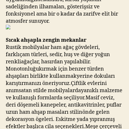
sadeliğinden ilhamalan, gösterişsiz ve
fonksiyonel ama bir o kadar da zarifve elit bir
atmosfer sunuyor.
Sıcak ahşapla zengin mekanlar
Rustik mobilyalar ham ağaç gövdeleri,
farklıçam türleri, sedir, huş ve diğer yoğun
renkliağaçlar, hasırdan yapılabilir.
Monotonluğukırmak için benzer türden
ahşapları birlikte kullanmakyerine dokuları
karıştırmanızı öneriyoruz.Çiftlik evlerini
anımsatan stilde mobilyalardayanıklı malzeme
ve kullanışlı formlarda seçiliyor.Masif ceviz,
deri döşemeli kanepeler, antikavitrinler, puflar
uzun ham ahşap masaları stilinönde gelen
dekorasyon ögeleri. Eskitme yada yıpranmış
efektler başlıca cila seçenekleri.Meşe çerçeveli