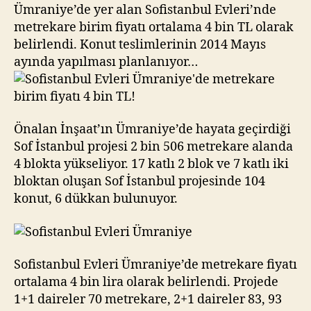
birim
Ümraniye’de yer alan Sofistanbul Evleri’nde
fiyatı
metrekare birim fiyatı ortalama 4 bin TL olarak
4
belirlendi. Konut teslimlerinin 2014 Mayıs
bin
ayında yapılması planlanıyor…
TL!
Önalan İnşaat’ın Ümraniye’de hayata geçirdiği
Sof İstanbul projesi 2 bin 506 metrekare alanda
4 blokta yükseliyor. 17 katlı 2 blok ve 7 katlı iki
bloktan oluşan Sof İstanbul projesinde 104
konut, 6 dükkan bulunuyor.
Sofistanbul Evleri Ümraniye’de metrekare fiyatı
ortalama 4 bin lira olarak belirlendi. Projede
1+1 daireler 70 metrekare, 2+1 daireler 83, 93