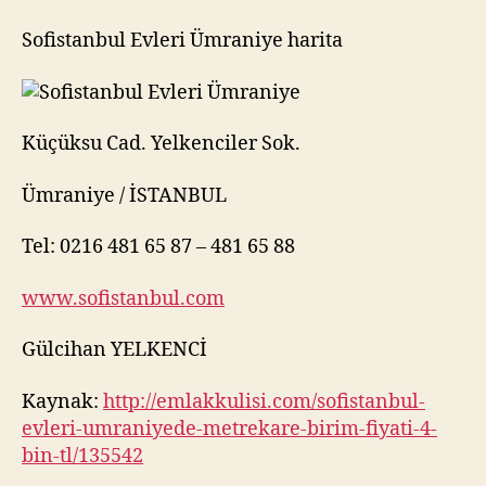
Sofistanbul Evleri Ümraniye harita
Küçüksu Cad. Yelkenciler Sok.
Ümraniye / İSTANBUL
Tel: 0216 481 65 87 – 481 65 88
www.sofistanbul.com
Gülcihan YELKENCİ
Kaynak:
http://emlakkulisi.com/sofistanbul-
evleri-umraniyede-metrekare-birim-fiyati-4-
bin-tl/135542