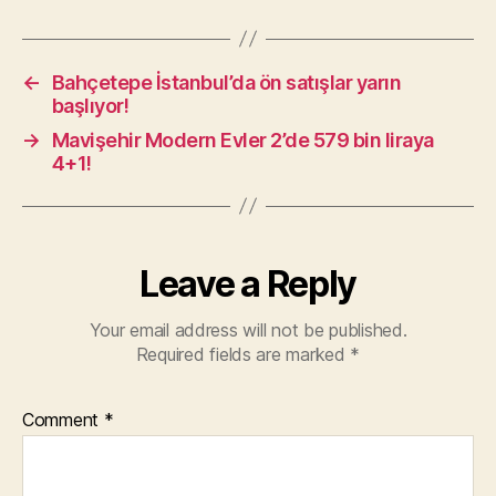
←
Bahçetepe İstanbul’da ön satışlar yarın
başlıyor!
→
Mavişehir Modern Evler 2’de 579 bin liraya
4+1!
Leave a Reply
Your email address will not be published.
Required fields are marked
*
Comment
*