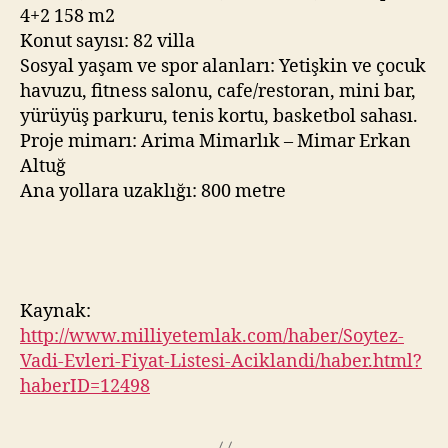
4+2 158 m2
Konut sayısı: 82 villa
Sosyal yaşam ve spor alanları: Yetişkin ve çocuk
havuzu, fitness salonu, cafe/restoran, mini bar,
yürüyüş parkuru, tenis kortu, basketbol sahası.
Proje mimarı: Arima Mimarlık – Mimar Erkan
Altuğ
Ana yollara uzaklığı: 800 metre
Kaynak:
http://www.milliyetemlak.com/haber/Soytez-
Vadi-Evleri-Fiyat-Listesi-Aciklandi/haber.html?
haberID=12498