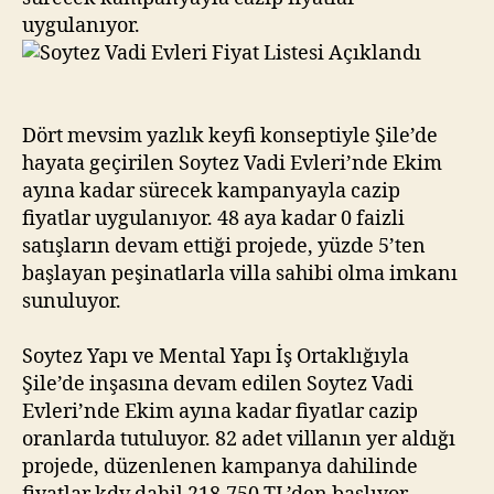
uygulanıyor.
Dört mevsim yazlık keyfi konseptiyle Şile’de
hayata geçirilen Soytez Vadi Evleri’nde Ekim
ayına kadar sürecek kampanyayla cazip
fiyatlar uygulanıyor. 48 aya kadar 0 faizli
satışların devam ettiği projede, yüzde 5’ten
başlayan peşinatlarla villa sahibi olma imkanı
sunuluyor.
Soytez Yapı ve Mental Yapı İş Ortaklığıyla
Şile’de inşasına devam edilen Soytez Vadi
Evleri’nde Ekim ayına kadar fiyatlar cazip
oranlarda tutuluyor. 82 adet villanın yer aldığı
projede, düzenlenen kampanya dahilinde