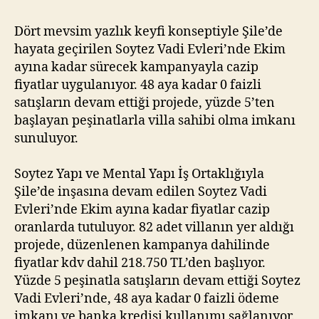
Dört mevsim yazlık keyfi konseptiyle Şile’de
hayata geçirilen Soytez Vadi Evleri’nde Ekim
ayına kadar sürecek kampanyayla cazip
fiyatlar uygulanıyor. 48 aya kadar 0 faizli
satışların devam ettiği projede, yüzde 5’ten
başlayan peşinatlarla villa sahibi olma imkanı
sunuluyor.
Soytez Yapı ve Mental Yapı İş Ortaklığıyla
Şile’de inşasına devam edilen Soytez Vadi
Evleri’nde Ekim ayına kadar fiyatlar cazip
oranlarda tutuluyor. 82 adet villanın yer aldığı
projede, düzenlenen kampanya dahilinde
fiyatlar kdv dahil 218.750 TL’den başlıyor.
Yüzde 5 peşinatla satışların devam ettiği Soytez
Vadi Evleri’nde, 48 aya kadar 0 faizli ödeme
imkanı ve banka kredisi kullanımı sağlanıyor.