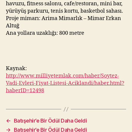
havuzu, fitness salonu, cafe/restoran, mini bar,
yürüyüş parkuru, tenis kortu, basketbol sahası.
Proje mimarı: Arima Mimarlık – Mimar Erkan
Altuğ
Ana yollara uzaklığı: 800 metre
Kaynak:
http://www.milliyetemlak.com/haber/Soytez-
Vadi-Evleri-Fiyat-Listesi-Aciklandi/haber.html?
haberID=12498
←
Batışehir’e Bir Ödül Daha Geldi
→
Batışehir’e Bir Ödül Daha Geldi