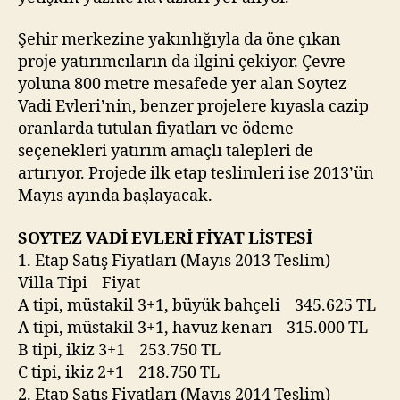
Şehir merkezine yakınlığıyla da öne çıkan
proje yatırımcıların da ilgini çekiyor. Çevre
yoluna 800 metre mesafede yer alan Soytez
Vadi Evleri’nin, benzer projelere kıyasla cazip
oranlarda tutulan fiyatları ve ödeme
seçenekleri yatırım amaçlı talepleri de
artırıyor. Projede ilk etap teslimleri ise 2013’ün
Mayıs ayında başlayacak.
SOYTEZ VADİ EVLERİ FİYAT LİSTESİ
1. Etap Satış Fiyatları (Mayıs 2013 Teslim)
Villa Tipi Fiyat
A tipi, müstakil 3+1, büyük bahçeli 345.625 TL
A tipi, müstakil 3+1, havuz kenarı 315.000 TL
B tipi, ikiz 3+1 253.750 TL
C tipi, ikiz 2+1 218.750 TL
2. Etap Satış Fiyatları (Mayıs 2014 Teslim)