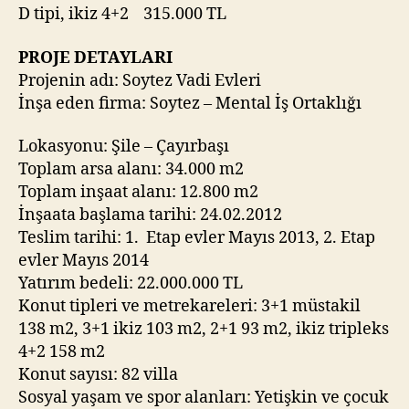
D tipi, ikiz 4+2 315.000 TL
PROJE DETAYLARI
Projenin adı: Soytez Vadi Evleri
İnşa eden firma: Soytez – Mental İş Ortaklığı
Lokasyonu: Şile – Çayırbaşı
Toplam arsa alanı: 34.000 m2
Toplam inşaat alanı: 12.800 m2
İnşaata başlama tarihi: 24.02.2012
Teslim tarihi: 1. Etap evler Mayıs 2013, 2. Etap
evler Mayıs 2014
Yatırım bedeli: 22.000.000 TL
Konut tipleri ve metrekareleri: 3+1 müstakil
138 m2, 3+1 ikiz 103 m2, 2+1 93 m2, ikiz tripleks
4+2 158 m2
Konut sayısı: 82 villa
Sosyal yaşam ve spor alanları: Yetişkin ve çocuk