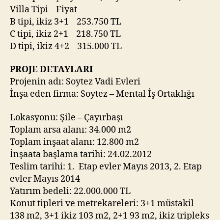
Villa Tipi Fiyat
B tipi, ikiz 3+1 253.750 TL
C tipi, ikiz 2+1 218.750 TL
D tipi, ikiz 4+2 315.000 TL
PROJE DETAYLARI
Projenin adı: Soytez Vadi Evleri
İnşa eden firma: Soytez – Mental İş Ortaklığı
Lokasyonu: Şile – Çayırbaşı
Toplam arsa alanı: 34.000 m2
Toplam inşaat alanı: 12.800 m2
İnşaata başlama tarihi: 24.02.2012
Teslim tarihi: 1. Etap evler Mayıs 2013, 2. Etap
evler Mayıs 2014
Yatırım bedeli: 22.000.000 TL
Konut tipleri ve metrekareleri: 3+1 müstakil
138 m2, 3+1 ikiz 103 m2, 2+1 93 m2, ikiz tripleks