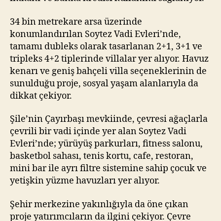
34 bin metrekare arsa üzerinde
konumlandırılan Soytez Vadi Evleri’nde,
tamamı dubleks olarak tasarlanan 2+1, 3+1 ve
tripleks 4+2 tiplerinde villalar yer alıyor. Havuz
kenarı ve geniş bahçeli villa seçeneklerinin de
sunulduğu proje, sosyal yaşam alanlarıyla da
dikkat çekiyor.
Şile’nin Çayırbaşı mevkiinde, çevresi ağaçlarla
çevrili bir vadi içinde yer alan Soytez Vadi
Evleri’nde; yürüyüş parkurları, fitness salonu,
basketbol sahası, tenis kortu, cafe, restoran,
mini bar ile ayrı filtre sistemine sahip çocuk ve
yetişkin yüzme havuzları yer alıyor.
Şehir merkezine yakınlığıyla da öne çıkan
proje yatırımcıların da ilgini çekiyor. Çevre