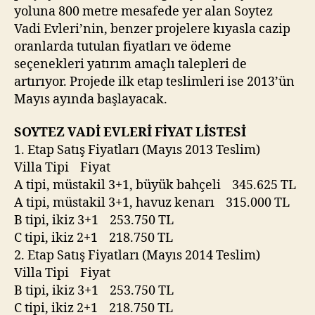
yoluna 800 metre mesafede yer alan Soytez
Vadi Evleri’nin, benzer projelere kıyasla cazip
oranlarda tutulan fiyatları ve ödeme
seçenekleri yatırım amaçlı talepleri de
artırıyor. Projede ilk etap teslimleri ise 2013’ün
Mayıs ayında başlayacak.
SOYTEZ VADİ EVLERİ FİYAT LİSTESİ
1. Etap Satış Fiyatları (Mayıs 2013 Teslim)
Villa Tipi Fiyat
A tipi, müstakil 3+1, büyük bahçeli 345.625 TL
A tipi, müstakil 3+1, havuz kenarı 315.000 TL
B tipi, ikiz 3+1 253.750 TL
C tipi, ikiz 2+1 218.750 TL
2. Etap Satış Fiyatları (Mayıs 2014 Teslim)
Villa Tipi Fiyat
B tipi, ikiz 3+1 253.750 TL
C tipi, ikiz 2+1 218.750 TL