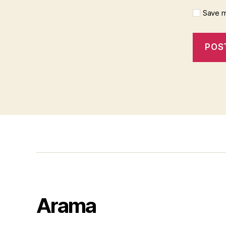
Save m
Arama