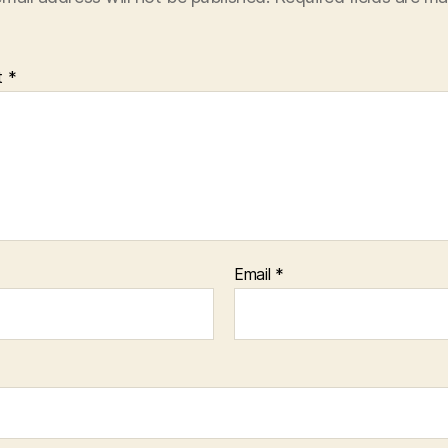
t
*
Email
*