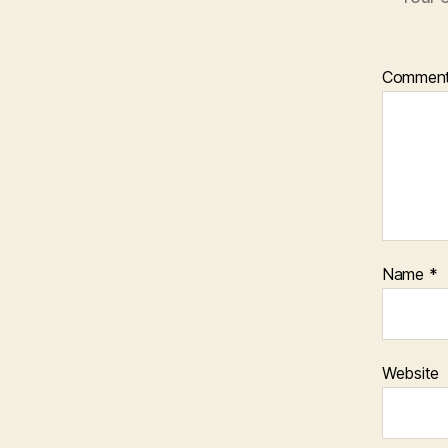
Commen
Name
*
Website