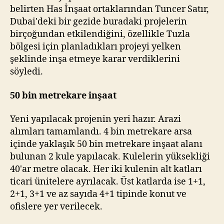
belirten Has İnşaat ortaklarından Tuncer Satır,
Dubai'deki bir gezide buradaki projelerin
birçoğundan etkilendiğini, özellikle Tuzla
bölgesi için planladıkları projeyi yelken
şeklinde inşa etmeye karar verdiklerini
söyledi.
50 bin metrekare inşaat
Yeni yapılacak projenin yeri hazır. Arazi
alımları tamamlandı. 4 bin metrekare arsa
içinde yaklaşık 50 bin metrekare inşaat alanı
bulunan 2 kule yapılacak. Kulelerin yüksekliği
40'ar metre olacak. Her iki kulenin alt katları
ticari ünitelere ayrılacak. Üst katlarda ise 1+1,
2+1, 3+1 ve az sayıda 4+1 tipinde konut ve
ofislere yer verilecek.