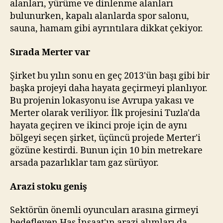
alanları, yürüme ve dinlenme alanları
bulunurken, kapalı alanlarda spor salonu,
sauna, hamam gibi ayrıntılara dikkat çekiyor.
Sırada Merter var
Şirket bu yılın sonu en geç 2013'ün başı gibi bir
başka projeyi daha hayata geçirmeyi planlıyor.
Bu projenin lokasyonu ise Avrupa yakası ve
Merter olarak veriliyor. İlk projesini Tuzla'da
hayata geçiren ve ikinci proje için de aynı
bölgeyi seçen şirket, üçüncü projede Merter'i
gözüne kestirdi. Bunun için 10 bin metrekare
arsada pazarlıklar tam gaz sürüyor.
Arazi stoku geniş
Sektörün önemli oyuncuları arasına girmeyi
hedefleyen Has İnşaat'ın arazi alımları da