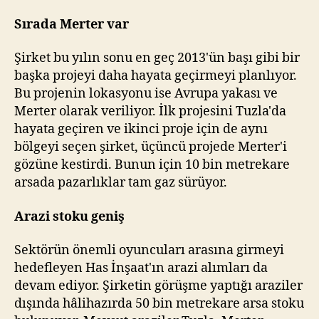
Sırada Merter var
Şirket bu yılın sonu en geç 2013'ün başı gibi bir
başka projeyi daha hayata geçirmeyi planlıyor.
Bu projenin lokasyonu ise Avrupa yakası ve
Merter olarak veriliyor. İlk projesini Tuzla'da
hayata geçiren ve ikinci proje için de aynı
bölgeyi seçen şirket, üçüncü projede Merter'i
gözüne kestirdi. Bunun için 10 bin metrekare
arsada pazarlıklar tam gaz sürüyor.
Arazi stoku geniş
Sektörün önemli oyuncuları arasına girmeyi
hedefleyen Has İnşaat'ın arazi alımları da
devam ediyor. Şirketin görüşme yaptığı araziler
dışında hâlihazırda 50 bin metrekare arsa stoku