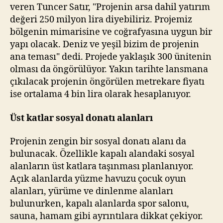
veren Tuncer Satır, "Projenin arsa dahil yatırım
değeri 250 milyon lira diyebiliriz. Projemiz
bölgenin mimarisine ve coğrafyasına uygun bir
yapı olacak. Deniz ve yeşil bizim de projenin
ana teması" dedi. Projede yaklaşık 300 ünitenin
olması da öngörülüyor. Yakın tarihte lansmana
çıkılacak projenin öngörülen metrekare fiyatı
ise ortalama 4 bin lira olarak hesaplanıyor.
Üst katlar sosyal donatı alanları
Projenin zengin bir sosyal donatı alanı da
bulunacak. Özellikle kapalı alandaki sosyal
alanların üst katlara taşınması planlanıyor.
Açık alanlarda yüzme havuzu çocuk oyun
alanları, yürüme ve dinlenme alanları
bulunurken, kapalı alanlarda spor salonu,
sauna, hamam gibi ayrıntılara dikkat çekiyor.