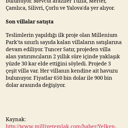
bulunuyor. Mevcut araziler Tuzla, Merter,
Çamlıca, Silivri, Çorlu ve Yalova'da yer alıyor.
Son villalar satışta
Teslimlerin yapıldığı ilk proje olan Millenium
Park'ta sınırlı sayıda kalan villaların satışlarına
devam ediliyor. Tuncer Satır, projeden villa
alan yatırımcıların 2 yıllık süre içinde yaklaşık
yüzde 30 kar elde ettiğini söyledi. Projede 3
çeşit villa var. Her villanın kendine ait havuzu
bulunuyor. Fiyatlar 650 bin dolar ile 900 bin
dolar arasında değişiyor.
Kaynak:
http://www.milliyetemlak.com/haber/Yelken-