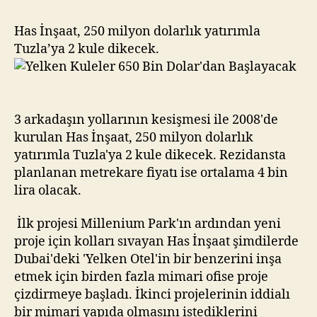
Bin
Dolar’dan
Has İnşaat, 250 milyon dolarlık yatırımla
Başlayacak
Tuzla’ya 2 kule dikecek.
3 arkadaşın yollarının kesişmesi ile 2008'de
kurulan Has İnşaat, 250 milyon dolarlık
yatırımla Tuzla'ya 2 kule dikecek. Rezidansta
planlanan metrekare fiyatı ise ortalama 4 bin
lira olacak.
İlk projesi Millenium Park'ın ardından yeni
proje için kolları sıvayan Has İnşaat şimdilerde
Dubai'deki 'Yelken Otel'in bir benzerini inşa
etmek için birden fazla mimari ofise proje
çizdirmeye başladı. İkinci projelerinin iddialı
bir mimari yapıda olmasını istediklerini