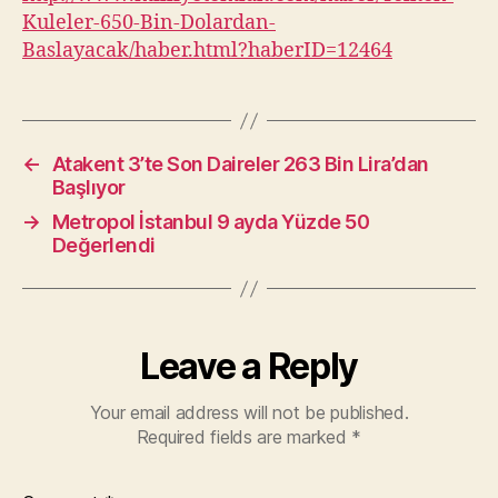
Kuleler-650-Bin-Dolardan-
Baslayacak/haber.html?haberID=12464
←
Atakent 3’te Son Daireler 263 Bin Lira’dan
Başlıyor
→
Metropol İstanbul 9 ayda Yüzde 50
Değerlendi
Leave a Reply
Your email address will not be published.
Required fields are marked
*