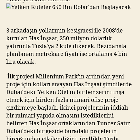
3 arkadaşın yollarının kesişmesi ile 2008'de
kurulan Has İnşaat, 250 milyon dolarlık
yatırımla Tuzla'ya 2 kule dikecek. Rezidansta
planlanan metrekare fiyatı ise ortalama 4 bin
lira olacak.
İlk projesi Millenium Park'ın ardından yeni
proje için kolları sıvayan Has İnşaat şimdilerde
Dubai'deki 'Yelken Otel'in bir benzerini inşa
etmek için birden fazla mimari ofise proje
çizdirmeye başladı. İkinci projelerinin iddialı
bir mimari yapıda olmasını istediklerini
belirten Has İnşaat ortaklarından Tuncer Satır,
Dubai'deki bir gezide buradaki projelerin
birçoğundan etkilendiğini, özellikle Tuzla