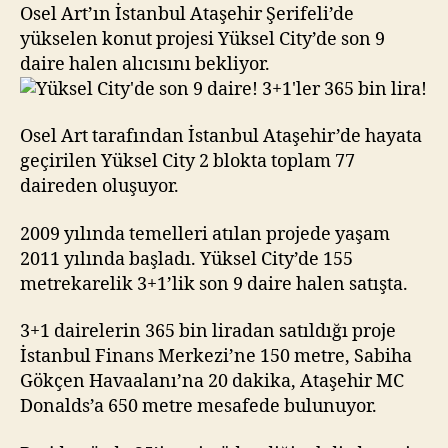
daire!
Osel Art’ın İstanbul Ataşehir Şerifeli’de
3+1’ler
yükselen konut projesi Yüksel City’de son 9
365
daire halen alıcısını bekliyor.
bin
lira!
Osel Art tarafından İstanbul Ataşehir’de hayata
geçirilen Yüksel City 2 blokta toplam 77
daireden oluşuyor.
2009 yılında temelleri atılan projede yaşam
2011 yılında başladı. Yüksel City’de 155
metrekarelik 3+1’lik son 9 daire halen satışta.
3+1 dairelerin 365 bin liradan satıldığı proje
İstanbul Finans Merkezi’ne 150 metre, Sabiha
Gökçen Havaalanı’na 20 dakika, Ataşehir MC
Donalds’a 650 metre mesafede bulunuyor.