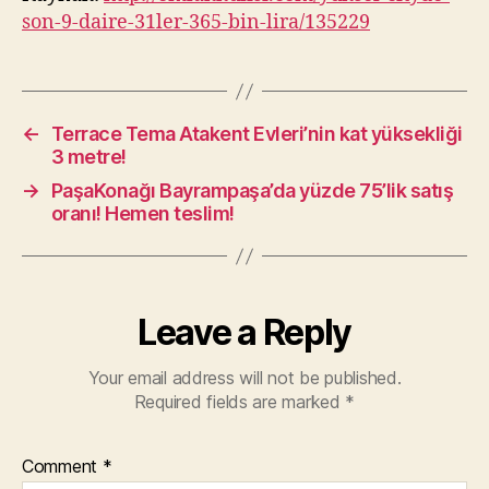
son-9-daire-31ler-365-bin-lira/135229
←
Terrace Tema Atakent Evleri’nin kat yüksekliği
3 metre!
→
PaşaKonağı Bayrampaşa’da yüzde 75’lik satış
oranı! Hemen teslim!
Leave a Reply
Your email address will not be published.
Required fields are marked
*
Comment
*