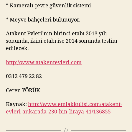
* Kameralı çevre güvenlik sistemi
* Meyve bahçeleri bulunuyor.
Atakent Evleri’nin birinci etabı 2013 yılı
sonunda, ikini etabı ise 2014 sonunda teslim
edilecek.
http://www.atakentevleri.com
0312 479 22 82
Ceren YÖRÜK
Kaynak:
http://www.emlakkulisi.com/atakent-
evleri-ankarada-230-bin-liraya-41/136855