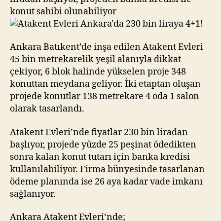
4+1!
konut sahibi olunabiliyor
Ankara Batıkent’de inşa edilen Atakent Evleri
45 bin metrekarelik yeşil alanıyla dikkat
çekiyor, 6 blok halinde yükselen proje 348
konuttan meydana geliyor. İki etaptan oluşan
projede konutlar 138 metrekare 4 oda 1 salon
olarak tasarlandı.
Atakent Evleri’nde fiyatlar 230 bin liradan
başlıyor, projede yüzde 25 peşinat ödedikten
sonra kalan konut tutarı için banka kredisi
kullanılabiliyor. Firma bünyesinde tasarlanan
ödeme planında ise 26 aya kadar vade imkanı
sağlanıyor.
Ankara Atakent Evleri’nde;